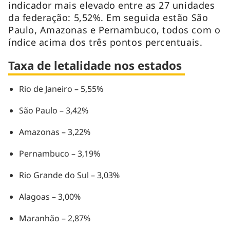
indicador mais elevado entre as 27 unidades
da federação: 5,52%. Em seguida estão São
Paulo, Amazonas e Pernambuco, todos com o
índice acima dos três pontos percentuais.
Taxa de letalidade nos estados
Rio de Janeiro – 5,55%
São Paulo – 3,42%
Amazonas – 3,22%
Pernambuco – 3,19%
Rio Grande do Sul – 3,03%
Alagoas – 3,00%
Maranhão – 2,87%