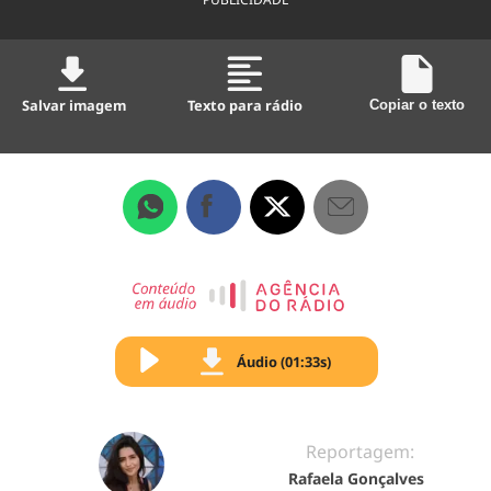
Salvar imagem
Texto para rádio
Copiar o texto
Áudio (01:33s)
Reportagem:
Rafaela Gonçalves