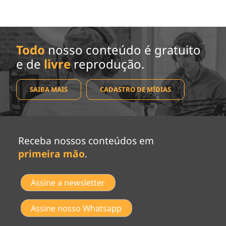
Todo
nosso conteúdo é gratuito
e de
livre
reprodução.
SAIBA MAIS
CADASTRO DE MÍDIAS
Receba nossos conteúdos em
primeira mão
.
Assine a newsletter
Assine nosso Whatsapp