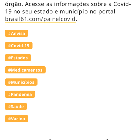
órgão. Acesse as informações sobre a Covid-
19 no seu estado e município no portal
brasil61.com/painelcovid
.
#Anvisa
#Covid-19
#Estados
#Medicamentos
#Municípios
#Pandemia
#Saúde
#Vacina