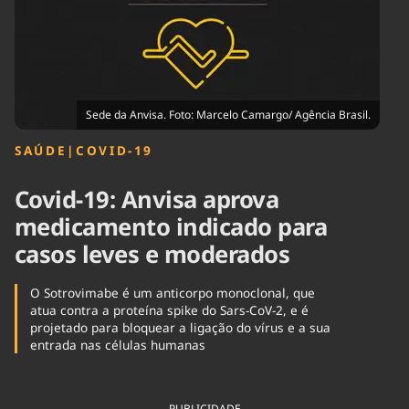
Tecnologia
Infraestrutura
Tempo
Cinema
Internacional
Sede da Anvisa. Foto: Marcelo Camargo/ Agência Brasil.
SAÚDE
|
COVID-19
Covid-19: Anvisa aprova
medicamento indicado para
casos leves e moderados
O Sotrovimabe é um anticorpo monoclonal, que
atua contra a proteína spike do Sars-CoV-2, e é
projetado para bloquear a ligação do vírus e a sua
entrada nas células humanas
PUBLICIDADE