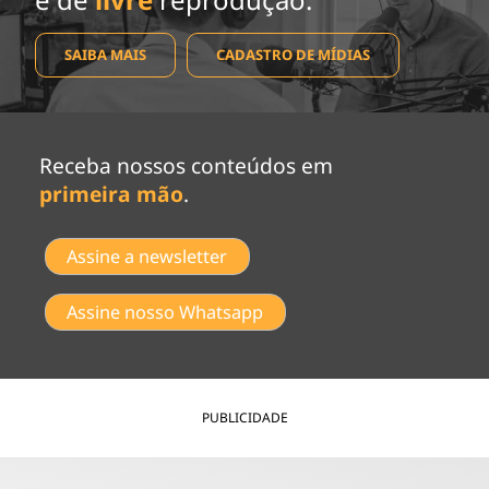
SAIBA MAIS
CADASTRO DE MÍDIAS
Receba nossos conteúdos em
primeira mão
.
Assine a newsletter
Assine nosso Whatsapp
PUBLICIDADE