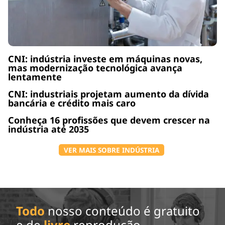
CNI: indústria investe em máquinas novas,
mas modernização tecnológica avança
lentamente
CNI: industriais projetam aumento da dívida
bancária e crédito mais caro
Conheça 16 profissões que devem crescer na
indústria até 2035
VER MAIS SOBRE INDÚSTRIA
Todo
nosso conteúdo é gratuito
e de
livre
reprodução.