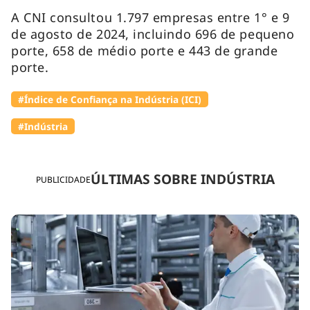
A CNI consultou 1.797 empresas entre 1° e 9
de agosto de 2024, incluindo 696 de pequeno
porte, 658 de médio porte e 443 de grande
porte.
#Índice de Confiança na Indústria (ICI)
#Indústria
ÚLTIMAS SOBRE INDÚSTRIA
PUBLICIDADE