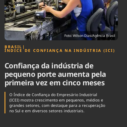
Tecnologia
Infraestrutura
Tempo
Cinema
Internacional
Foto: Wilson Dias/Agência Brasil
BRASIL
|
ÍNDICE DE CONFIANÇA NA INDÚSTRIA (ICI)
Confiança da indústria de
pequeno porte aumenta pela
primeira vez em cinco meses
O Índice de Confiança do Empresário Industrial
(ICEI) mostra crescimento em pequenos, médios e
grandes setores, com destaque para a recuperação
no Sul e em diversos setores industriais.