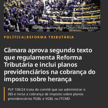
Tecnologia
Infraestrutura
Tempo
Cinema
Internacional
Reprodução: Mario Agra/Câmara dos Deputados
POLÍTICA
|
REFORMA TRIBUTÁRIA
Câmara aprova segundo texto
que regulamenta Reforma
Tributária e inclui planos
previdenciários na cobrança do
imposto sobre herança
PLP 108/24 trata do comitê que vai administrar o
IBS e inclui a cobrança de imposto sobre planos
previdenciários PGBL e VGBL no ITCMD