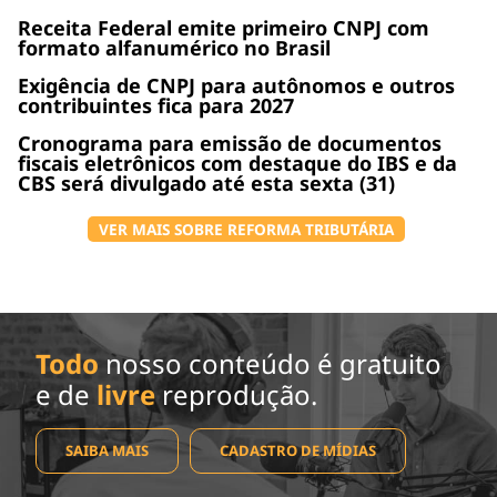
Receita Federal emite primeiro CNPJ com
formato alfanumérico no Brasil
Exigência de CNPJ para autônomos e outros
contribuintes fica para 2027
Cronograma para emissão de documentos
fiscais eletrônicos com destaque do IBS e da
CBS será divulgado até esta sexta (31)
VER MAIS SOBRE REFORMA TRIBUTÁRIA
Todo
nosso conteúdo é gratuito
e de
livre
reprodução.
SAIBA MAIS
CADASTRO DE MÍDIAS