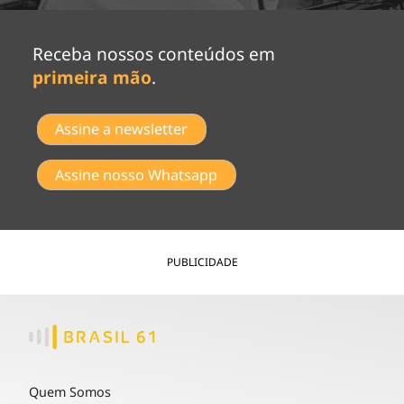
Receba nossos conteúdos em
primeira mão
.
Assine a newsletter
Assine nosso Whatsapp
PUBLICIDADE
Quem Somos