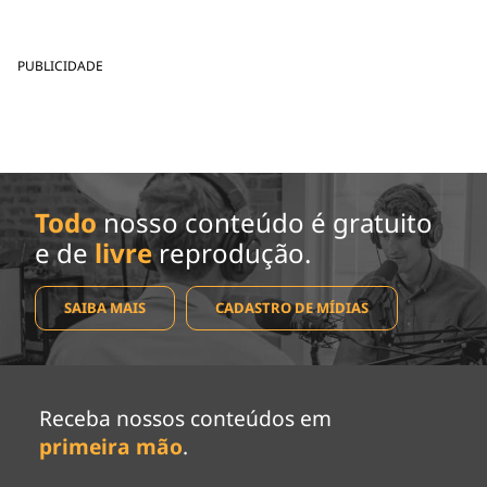
PUBLICIDADE
Todo
nosso conteúdo é gratuito
e de
livre
reprodução.
SAIBA MAIS
CADASTRO DE MÍDIAS
Receba nossos conteúdos em
primeira mão
.