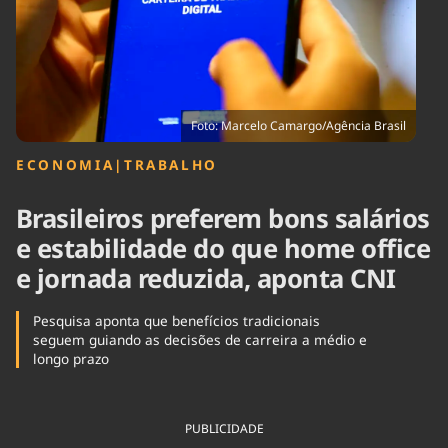
Tecnologia
Infraestrutura
Tempo
Cinema
Internacional
Foto: Marcelo Camargo/Agência Brasil
ECONOMIA
|
TRABALHO
Brasileiros preferem bons salários
e estabilidade do que home office
e jornada reduzida, aponta CNI
Pesquisa aponta que benefícios tradicionais
seguem guiando as decisões de carreira a médio e
longo prazo
PUBLICIDADE