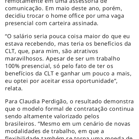
remotamente em uma assessoria de
comunicação. Em maio deste ano, porém,
decidiu trocar o home office por uma vaga
presencial com carteira assinada.
“O salário seria pouca coisa maior do que eu
estava recebendo, mas teria os benefícios da
CLT, que, para mim, são atrativos
maravilhosos. Apesar de ser um trabalho
100% presencial, só pelo fato de ter os
benefícios da CLT e ganhar um pouco a mais,
eu optei por aceitar essa oportunidade”,
relata.
Para Claudia Perdigão, o resultado demonstra
que o modelo formal de contratação continua
sendo altamente valorizado pelos
brasileiros. “Mesmo em um cenário de novas
modalidades de trabalho, em que a
flexibilidade também se torna uma moeda de