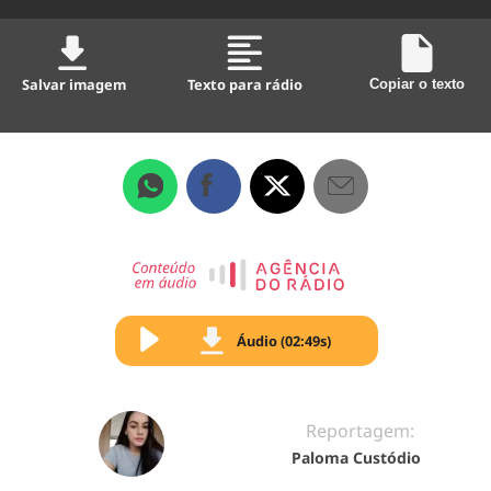
Salvar imagem
Texto para rádio
Copiar o texto
Áudio (02:49s)
Reportagem:
Paloma Custódio