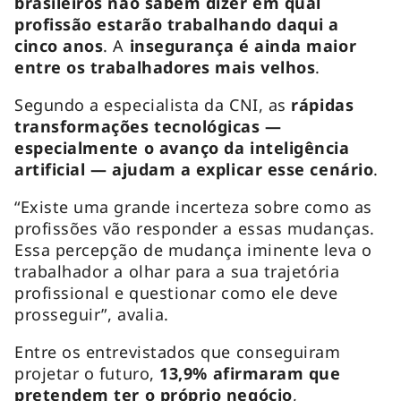
brasileiros não sabem dizer em qual
profissão estarão trabalhando daqui a
cinco anos
. A
insegurança é ainda maior
entre os trabalhadores mais velhos
.
Segundo a especialista da CNI, as
rápidas
transformações tecnológicas —
especialmente o avanço da inteligência
artificial — ajudam a explicar esse cenário
.
“Existe uma grande incerteza sobre como as
profissões vão responder a essas mudanças.
Essa percepção de mudança iminente leva o
trabalhador a olhar para a sua trajetória
profissional e questionar como ele deve
prosseguir”, avalia.
Entre os entrevistados que conseguiram
projetar o futuro,
13,9% afirmaram que
pretendem ter o próprio negócio
,