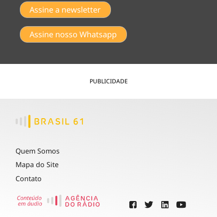
Assine a newsletter
Assine nosso Whatsapp
PUBLICIDADE
Quem Somos
Mapa do Site
Contato