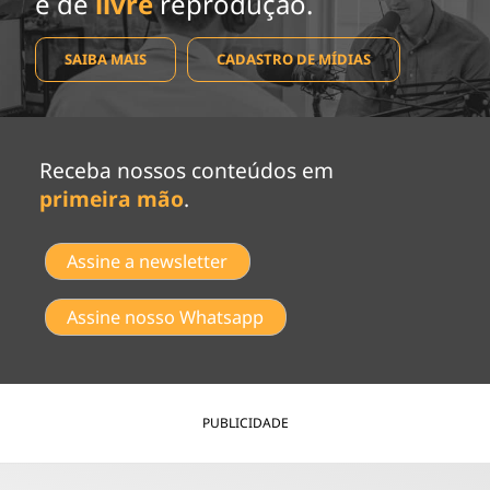
e de
livre
reprodução.
SAIBA MAIS
CADASTRO DE MÍDIAS
Receba nossos conteúdos em
primeira mão
.
Assine a newsletter
Assine nosso Whatsapp
PUBLICIDADE