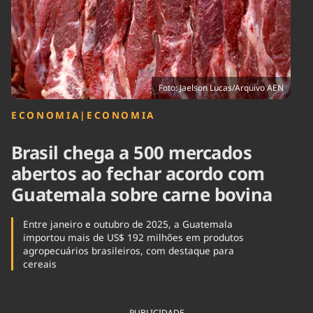
Tecnologia
Infraestrutura
Tempo
Cinema
Internacional
Foto: Jaelson Lucas/Arquivo AEN
ECONOMIA
|
ECONOMIA
Brasil chega a 500 mercados
abertos ao fechar acordo com
Guatemala sobre carne bovina
Entre janeiro e outubro de 2025, a Guatemala
importou mais de US$ 192 milhões em produtos
agropecuários brasileiros, com destaque para
cereais
PUBLICIDADE