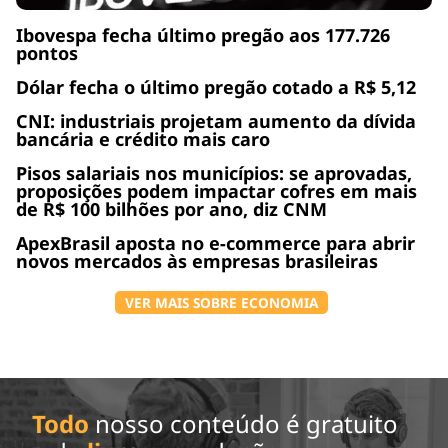
Ibovespa fecha último pregão aos 177.726
pontos
Dólar fecha o último pregão cotado a R$ 5,12
CNI: industriais projetam aumento da dívida
bancária e crédito mais caro
Pisos salariais nos municípios: se aprovadas,
proposições podem impactar cofres em mais
de R$ 100 bilhões por ano, diz CNM
ApexBrasil aposta no e-commerce para abrir
novos mercados às empresas brasileiras
VER MAIS SOBRE ECONOMIA
Todo
nosso conteúdo é gratuito