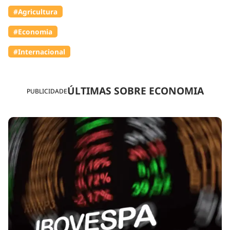
#Agricultura
#Economia
#Internacional
ÚLTIMAS SOBRE ECONOMIA
PUBLICIDADE