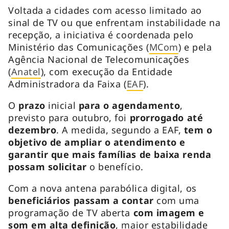
Voltada a cidades com acesso limitado ao
sinal de TV ou que enfrentam instabilidade na
recepção, a iniciativa é coordenada pelo
Ministério das Comunicações (
MCom
) e pela
Agência Nacional de Telecomunicações
(
Anatel
), com execução da Entidade
Administradora da Faixa (
EAF
).
O
prazo
inicial
para o agendamento
,
previsto para outubro, foi
prorrogado até
dezembro
. A medida, segundo a EAF,
tem o
objetivo de ampliar o atendimento e
garantir que mais famílias de baixa renda
possam solicitar
o benefício.
Com a nova antena parabólica digital, os
beneficiários passam a contar
com uma
programação de TV aberta
com imagem e
som em alta definição
, maior estabilidade