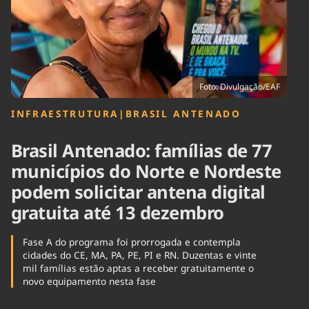
Tecnologia
Infraestrutura
Tempo
Cinema
Internacional
Foto: Divulgação/EAF
INFRAESTRUTURA
|
BRASIL ANTENADO
Brasil Antenado: famílias de 77
municípios do Norte e Nordeste
podem solicitar antena digital
gratuita até 13 dezembro
Fase A do programa foi prorrogada e contempla
cidades do CE, MA, PA, PE, PI e RN. Duzentas e vinte
mil famílias estão aptas a receber gratuitamente o
novo equipamento nesta fase