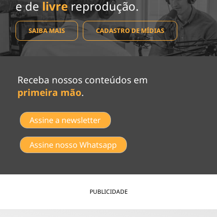
e de
livre
reprodução.
SAIBA MAIS
CADASTRO DE MÍDIAS
Receba nossos conteúdos em
primeira mão
.
Assine a newsletter
Assine nosso Whatsapp
PUBLICIDADE