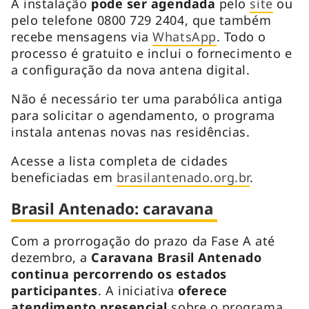
A instalação
pode ser agendada
pelo
site
ou
pelo telefone 0800 729 2404, que também
recebe mensagens via
WhatsApp
. Todo o
processo é gratuito e inclui o fornecimento e
a configuração da nova antena digital.
Não é necessário ter uma parabólica antiga
para solicitar o agendamento, o programa
instala antenas novas nas residências.
Acesse a lista completa de cidades
beneficiadas em
brasilantenado.org.br
.
Brasil Antenado: caravana
Com a prorrogação do prazo da Fase A até
dezembro, a
Caravana Brasil Antenado
continua percorrendo os estados
participantes
. A iniciativa
oferece
atendimento presencial
sobre o programa.