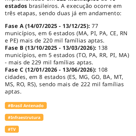
estados
brasileiros. A execução ocorre em
três etapas, sendo duas já em andamento:
Fase A (14/07/2025 - 13/12/25):
77
municípios, em 6 estados (MA, PI, PA, CE, RN
e PE) mais de 220 mil famílias aptas.
Fase B (13/10/2025 - 13/03/2026):
138
municípios, em 5 estados (TO, PA, RR, PI, MA)
- mais de 229 mil famílias aptas.
Fase C (12/01/2026 - 13/06/2026):
108
cidades, em 8 estados (ES, MG, GO, BA, MT,
MS, RO, RS), sendo mais de 222 mil famílias
aptas.
#Brasil Antenado
#Infraestrutura
#TV