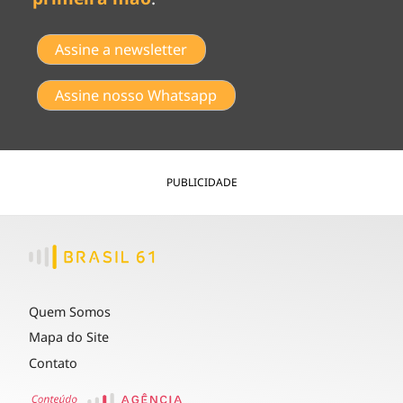
Assine a newsletter
Assine nosso Whatsapp
PUBLICIDADE
Quem Somos
Mapa do Site
Contato