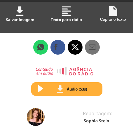
Salvar imagem
Texto para rádio
Copiar o texto
Áudio (53s)
Reportagem:
Sophia Stein