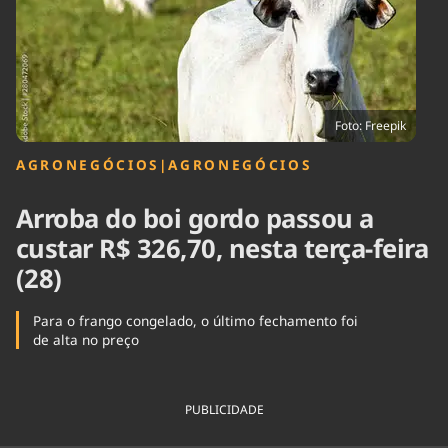
Tecnologia
Infraestrutura
Tempo
Cinema
Internacional
Foto: Freepik
AGRONEGÓCIOS
|
AGRONEGÓCIOS
Arroba do boi gordo passou a
custar R$ 326,70, nesta terça-feira
(28)
Para o frango congelado, o último fechamento foi
de alta no preço
PUBLICIDADE