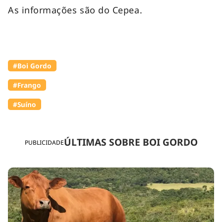
As informações são do Cepea.
#Boi Gordo
#Frango
#Suíno
ÚLTIMAS SOBRE BOI GORDO
PUBLICIDADE