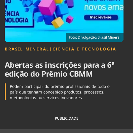
Tecnologia
Infraestrutura
Tempo
Cinema
Internacional
Foto: Divulgação/Brasil Mineral
BRASIL MINERAL
|
CIÊNCIA E TECNOLOGIA
Abertas as inscrições para a 6ª
edição do Prêmio CBMM
Podem participar do prêmio profissionais de todo o
país que tenham concebido produtos, processos,
metodologias ou serviços inovadores
PUBLICIDADE