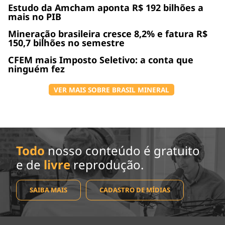
Estudo da Amcham aponta R$ 192 bilhões a
mais no PIB
Mineração brasileira cresce 8,2% e fatura R$
150,7 bilhões no semestre
CFEM mais Imposto Seletivo: a conta que
ninguém fez
VER MAIS SOBRE BRASIL MINERAL
Todo
nosso conteúdo é gratuito
e de
livre
reprodução.
SAIBA MAIS
CADASTRO DE MÍDIAS