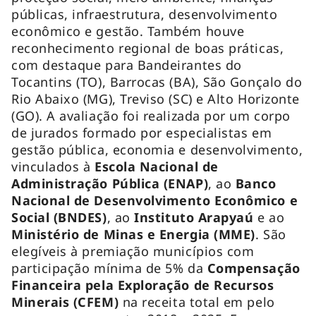
públicas, infraestrutura, desenvolvimento
econômico e gestão. Também houve
reconhecimento regional de boas práticas,
com destaque para Bandeirantes do
Tocantins (TO), Barrocas (BA), São Gonçalo do
Rio Abaixo (MG), Treviso (SC) e Alto Horizonte
(GO). A avaliação foi realizada por um corpo
de jurados formado por especialistas em
gestão pública, economia e desenvolvimento,
vinculados à
Escola Nacional de
Administração Pública (ENAP)
, ao
Banco
Nacional de Desenvolvimento Econômico e
Social (BNDES)
, ao
Instituto Arapyaú
e ao
Ministério de Minas e Energia (MME)
. São
elegíveis à premiação municípios com
participação mínima de 5% da
Compensação
Financeira pela Exploração de Recursos
Minerais (CFEM)
na receita total em pelo