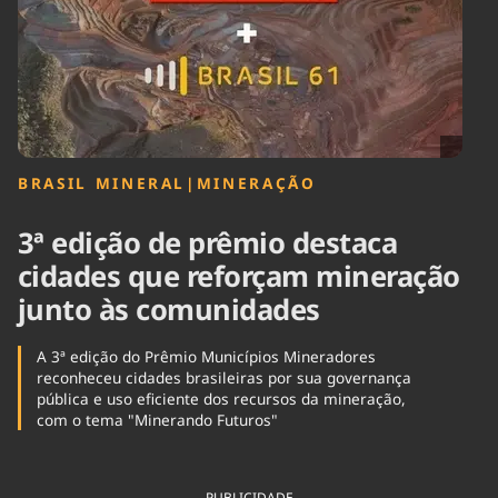
Tecnologia
Infraestrutura
Tempo
Cinema
Internacional
BRASIL MINERAL
|
MINERAÇÃO
3ª edição de prêmio destaca
cidades que reforçam mineração
junto às comunidades
A 3ª edição do Prêmio Municípios Mineradores
reconheceu cidades brasileiras por sua governança
pública e uso eficiente dos recursos da mineração,
com o tema "Minerando Futuros"
PUBLICIDADE