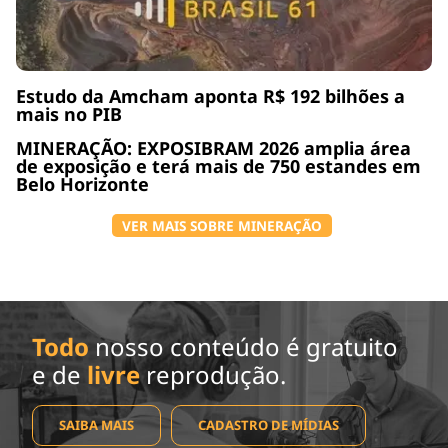
Estudo da Amcham aponta R$ 192 bilhões a
mais no PIB
MINERAÇÃO: EXPOSIBRAM 2026 amplia área
de exposição e terá mais de 750 estandes em
Belo Horizonte
VER MAIS SOBRE MINERAÇÃO
Todo
nosso conteúdo é gratuito
e de
livre
reprodução.
SAIBA MAIS
CADASTRO DE MÍDIAS