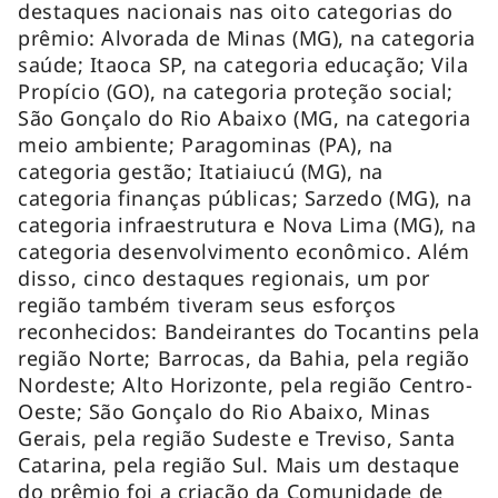
destaques nacionais nas oito categorias do
prêmio: Alvorada de Minas (MG), na categoria
saúde; Itaoca SP, na categoria educação; Vila
Propício (GO), na categoria proteção social;
São Gonçalo do Rio Abaixo (MG, na categoria
meio ambiente; Paragominas (PA), na
categoria gestão; Itatiaiucú (MG), na
categoria finanças públicas; Sarzedo (MG), na
categoria infraestrutura e Nova Lima (MG), na
categoria desenvolvimento econômico. Além
disso, cinco destaques regionais, um por
região também tiveram seus esforços
reconhecidos: Bandeirantes do Tocantins pela
região Norte; Barrocas, da Bahia, pela região
Nordeste; Alto Horizonte, pela região Centro-
Oeste; São Gonçalo do Rio Abaixo, Minas
Gerais, pela região Sudeste e Treviso, Santa
Catarina, pela região Sul. Mais um destaque
do prêmio foi a criação da Comunidade de