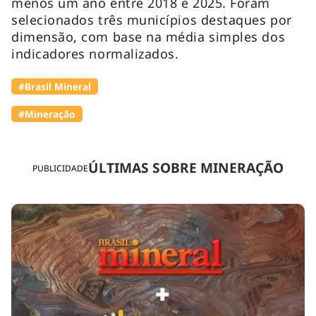
menos um ano entre 2018 e 2025. Foram
selecionados três municípios destaques por
dimensão, com base na média simples dos
indicadores normalizados.
#Brasil Mineral
#Mineração
ÚLTIMAS SOBRE MINERAÇÃO
PUBLICIDADE