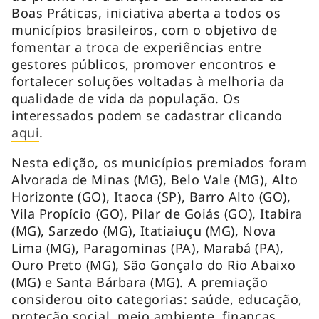
Boas Práticas, iniciativa aberta a todos os
municípios brasileiros, com o objetivo de
fomentar a troca de experiências entre
gestores públicos, promover encontros e
fortalecer soluções voltadas à melhoria da
qualidade de vida da população. Os
interessados podem se cadastrar clicando
aqui
.
Nesta edição, os municípios premiados foram
Alvorada de Minas (MG), Belo Vale (MG), Alto
Horizonte (GO), Itaoca (SP), Barro Alto (GO),
Vila Propício (GO), Pilar de Goiás (GO), Itabira
(MG), Sarzedo (MG), Itatiaiuçu (MG), Nova
Lima (MG), Paragominas (PA), Marabá (PA),
Ouro Preto (MG), São Gonçalo do Rio Abaixo
(MG) e Santa Bárbara (MG). A premiação
considerou oito categorias: saúde, educação,
proteção social, meio ambiente, finanças