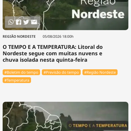
REGIÃO NORDESTE
05/08/2026 18:00h
O TEMPO E A TEMPERATURA: Litoral do
Nordeste segue com muitas nuvens e
chuva isolada nesta quinta-feira
#Boletim do tempo
#Previsão do tempo
#Região Nordeste
#Temperatura