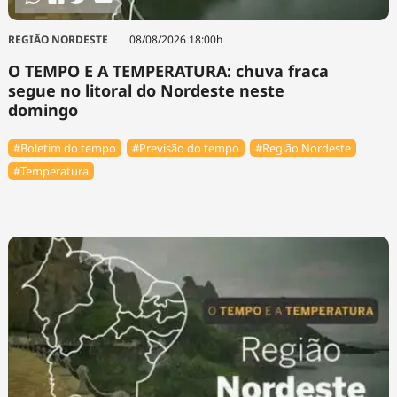
REGIÃO NORDESTE
08/08/2026 18:00h
O TEMPO E A TEMPERATURA: chuva fraca
segue no litoral do Nordeste neste
domingo
#Boletim do tempo
#Previsão do tempo
#Região Nordeste
#Temperatura