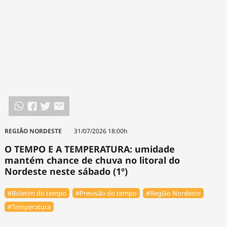
REGIÃO NORDESTE
31/07/2026 18:00h
O TEMPO E A TEMPERATURA: umidade
mantém chance de chuva no litoral do
Nordeste neste sábado (1º)
#Boletim do tempo
#Previsão do tempo
#Região Nordeste
#Temperatura