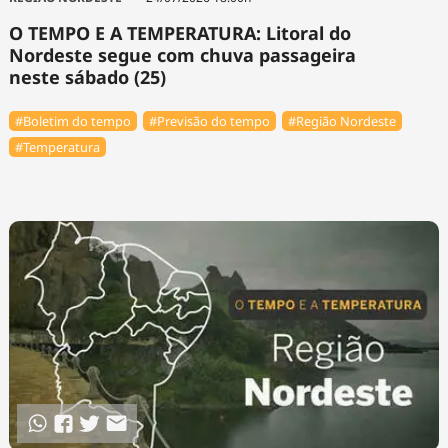
O TEMPO E A TEMPERATURA: Litoral do
Nordeste segue com chuva passageira
neste sábado (25)
#Boletim do tempo
#Previsão do tempo
#Região Nordeste
#Temperatura