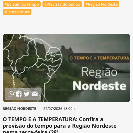
#Boletim do tempo
#Previsão do tempo
#Região Nordeste
#Temperatura
REGIÃO NORDESTE
27/07/2026 18:00h
O TEMPO E A TEMPERATURA: Confira a
previsão do tempo para a Região Nordeste
nesta terça-feira (28)