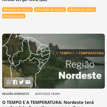
#Boletim do tempo
#Previsão do tempo
#Região Nordeste
#Temperatura
REGIÃO NORDESTE
26/07/2026 18:00h
O TEMPO E A TEMPERATURA: Nordeste terá