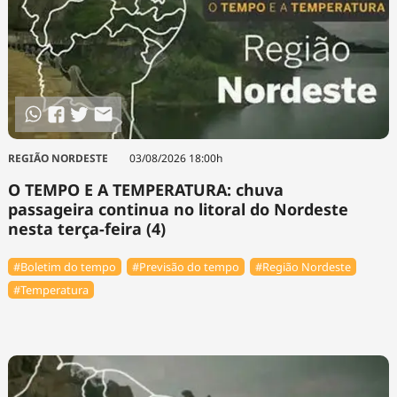
REGIÃO NORDESTE
03/08/2026 18:00h
O TEMPO E A TEMPERATURA: chuva
passageira continua no litoral do Nordeste
nesta terça-feira (4)
#Boletim do tempo
#Previsão do tempo
#Região Nordeste
#Temperatura