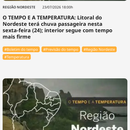
REGIÃO NORDESTE
23/07/2026 18:00h
O TEMPO E A TEMPERATURA: Litoral do
Nordeste terá chuva passageira nesta
sexta-feira (24); interior segue com tempo
mais firme
#Boletim do tempo
#Previsão do tempo
#Região Nordeste
#Temperatura