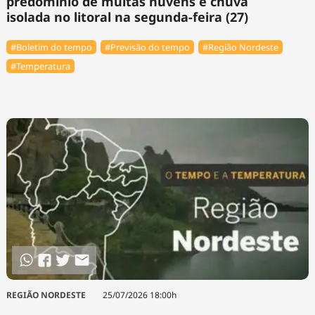
predomínio de muitas nuvens e chuva
isolada no litoral na segunda-feira (27)
#Boletim do tempo
#Previsão do tempo
#Região Nordeste
#Temperatura
REGIÃO NORDESTE
25/07/2026 18:00h