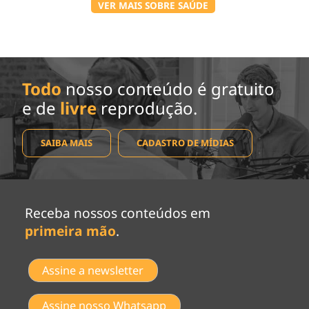
VER MAIS SOBRE SAÚDE
Todo
nosso conteúdo é gratuito
e de
livre
reprodução.
SAIBA MAIS
CADASTRO DE MÍDIAS
Receba nossos conteúdos em
primeira mão
.
Assine a newsletter
Assine nosso Whatsapp