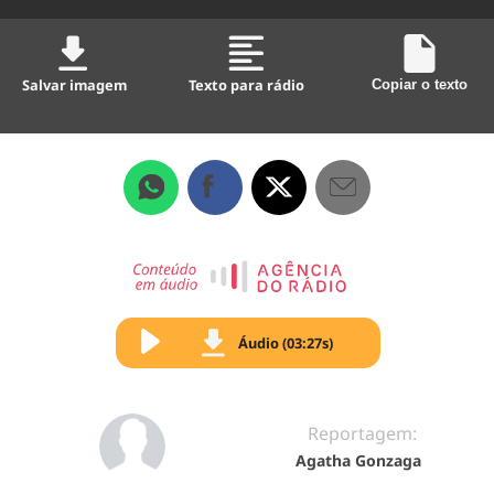
Salvar imagem
Texto para rádio
Copiar o texto
Áudio (03:27s)
Reportagem:
Agatha Gonzaga