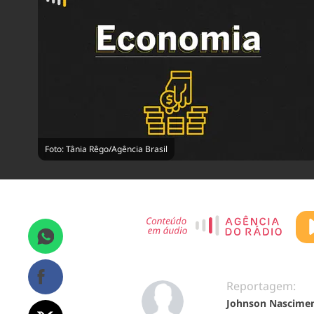
Foto: Tânia Rêgo/Agência Brasil
Reportagem:
Johnson Nascime