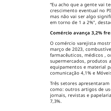
“Eu acho que a gente vai t
crescimento eventual no PI
mas não vai ser algo signif
em torno de 1 a 2%", desta
Comércio avança 3,2% fre
O comércio varejista most
março de 2023, combustívei
farmacêuticos, médicos , o
supermercados, produtos a
equipamentos e material pa
comunicação 4,1% e Móveis
Três setores apresentaram
como: outros artigos de us
jornais, revistas e papelari
7,3%.