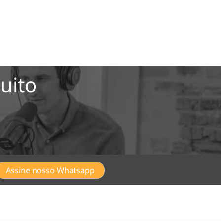
uito
Assine nosso Whatsapp