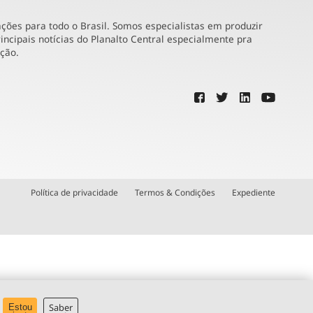
ões para todo o Brasil. Somos especialistas em produzir
incipais notícias do Planalto Central especialmente pra
ução.
Política de privacidade
Termos & Condições
Expediente
Saber
Estou