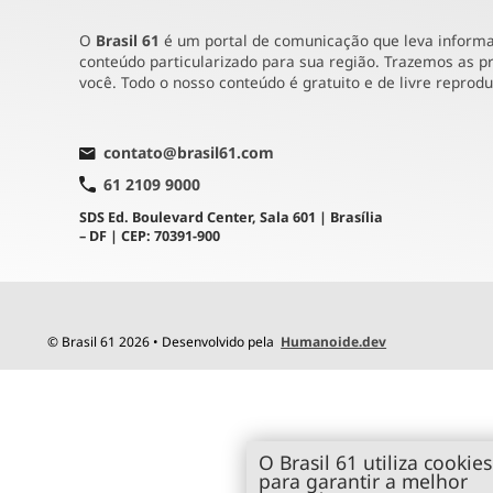
O
Brasil 61
é um portal de comunicação que leva informaç
conteúdo particularizado para sua região. Trazemos as pr
você. Todo o nosso conteúdo é gratuito e de livre reprod
contato@brasil61.com
61 2109 9000
SDS Ed. Boulevard Center, Sala 601 | Brasília
– DF | CEP: 70391-900
© Brasil 61 2026 • Desenvolvido pela
Humanoide.dev
O Brasil 61 utiliza cookies
para garantir a melhor