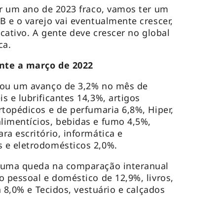
er um ano de 2023 fraco, vamos ter um
B e o varejo vai eventualmente crescer,
icativo. A gente deve crescer no global
ca.
nte a março de 2022
rou um avanço de 3,2% no mês de
s e lubrificantes 14,3%, artigos
rtopédicos e de perfumaria 6,8%, Hiper,
limentícios, bebidas e fumo 4,5%,
ra escritório, informática e
 e eletrodomésticos 2,0%.
 uma queda na comparação interanual
o pessoal e doméstico de 12,9%, livros,
a 8,0% e Tecidos, vestuário e calçados