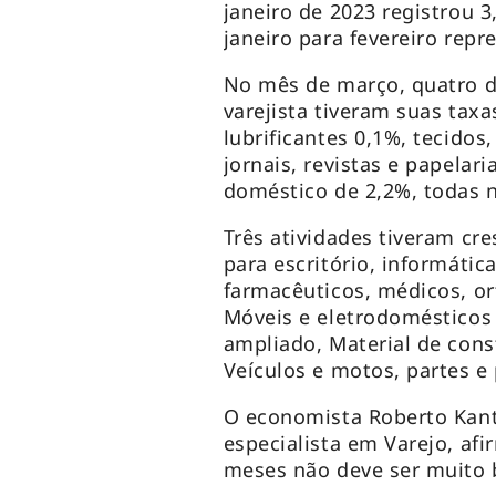
janeiro de 2023 registrou 
janeiro para fevereiro repr
No mês de março, quatro d
varejista tiveram suas tax
lubrificantes 0,1%, tecidos,
jornais, revistas e papelar
doméstico de 2,2%, todas 
Três atividades tiveram cr
para escritório, informátic
farmacêuticos, médicos, or
Móveis e eletrodomésticos
ampliado, Material de con
Veículos e motos, partes e
O economista Roberto Kant
especialista em Varejo, af
meses não deve ser muito 