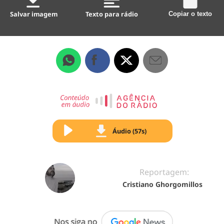
Salvar imagem
Texto para rádio
Copiar o texto
Áudio (57s)
Reportagem:
Cristiano Ghorgomillos