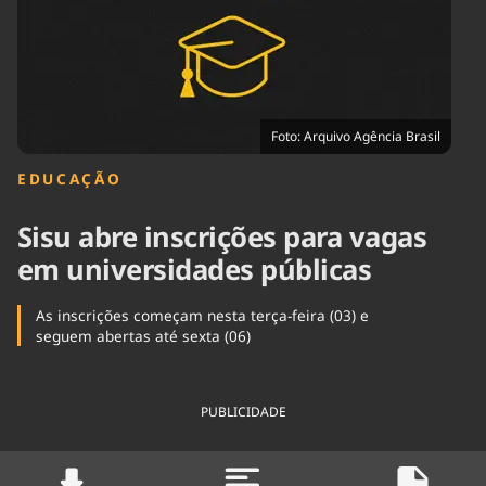
Tecnologia
Infraestrutura
Tempo
Cinema
Internacional
Foto: Arquivo Agência Brasil
EDUCAÇÃO
Sisu abre inscrições para vagas
em universidades públicas
As inscrições começam nesta terça-feira (03) e
seguem abertas até sexta (06)
PUBLICIDADE