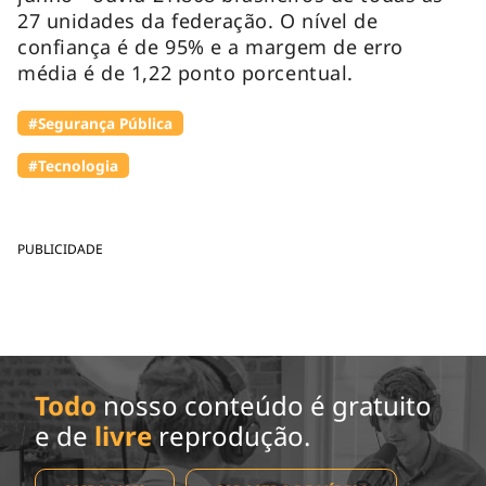
27 unidades da federação. O nível de
confiança é de 95% e a margem de erro
média é de 1,22 ponto porcentual.
#Segurança Pública
#Tecnologia
PUBLICIDADE
Todo
nosso conteúdo é gratuito
e de
livre
reprodução.