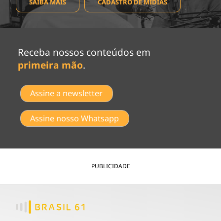
SAIBA MAIS
CADASTRO DE MÍDIAS
Receba nossos conteúdos em
primeira mão
.
Assine a newsletter
Assine nosso Whatsapp
PUBLICIDADE