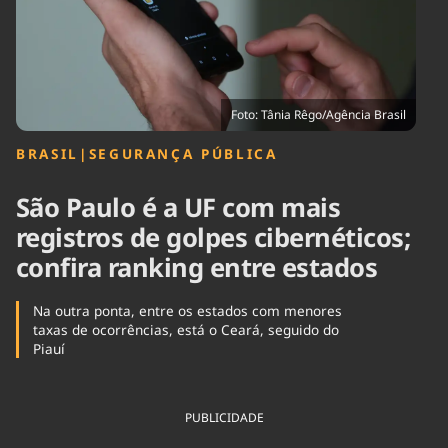
Tecnologia
Infraestrutura
Tempo
Cinema
Internacional
Foto: Tânia Rêgo/Agência Brasil
BRASIL
|
SEGURANÇA PÚBLICA
São Paulo é a UF com mais
registros de golpes cibernéticos;
confira ranking entre estados
Na outra ponta, entre os estados com menores
taxas de ocorrências, está o Ceará, seguido do
Piauí
PUBLICIDADE