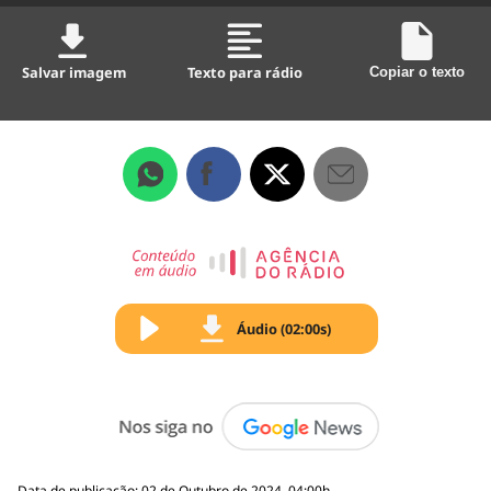
Salvar imagem
Texto para rádio
Copiar o texto
Áudio (02:00s)
Data de publicação: 02 de Outubro de 2024, 04:00h