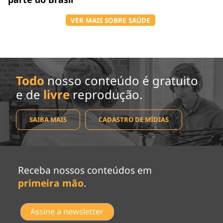
VER MAIS SOBRE SAÚDE
Todo
nosso conteúdo é gratuito
e de
livre
reprodução.
SAIBA MAIS
CADASTRO DE MÍDIAS
Receba nossos conteúdos em
primeira mão
.
Assine a newsletter