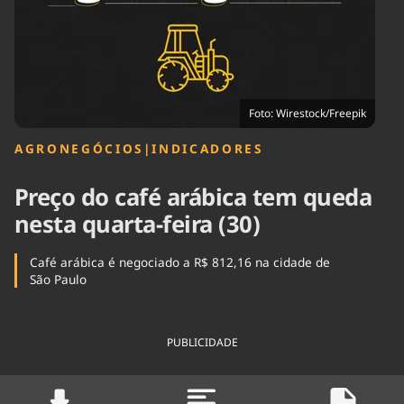
Tecnologia
Infraestrutura
Tempo
Cinema
Internacional
Foto: Wirestock/Freepik
AGRONEGÓCIOS
|
INDICADORES
Preço do café arábica tem queda
nesta quarta-feira (30)
Café arábica é negociado a R$ 812,16 na cidade de
São Paulo
PUBLICIDADE