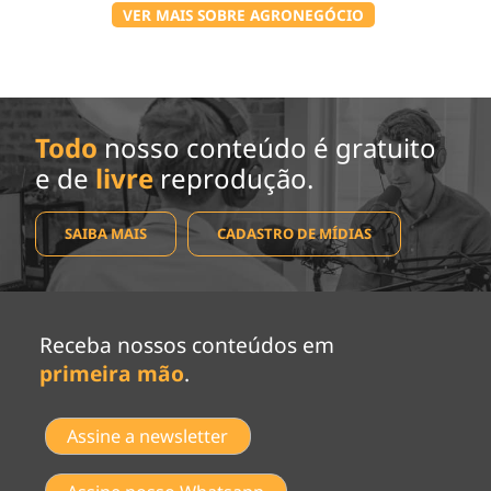
VER MAIS SOBRE AGRONEGÓCIO
Todo
nosso conteúdo é gratuito
e de
livre
reprodução.
SAIBA MAIS
CADASTRO DE MÍDIAS
Receba nossos conteúdos em
primeira mão
.
Assine a newsletter