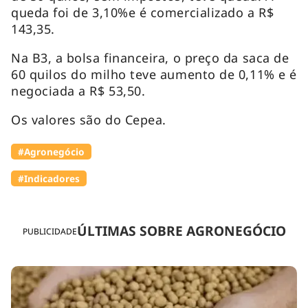
queda foi de 3,10%e é comercializado a R$
143,35.
Na B3, a bolsa financeira, o preço da saca de
60 quilos do milho teve aumento de 0,11% e é
negociada a R$ 53,50.
Os valores são do Cepea.
#Agronegócio
#Indicadores
ÚLTIMAS SOBRE AGRONEGÓCIO
PUBLICIDADE