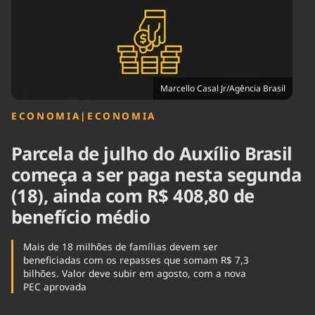
Tecnologia
Infraestrutura
Tempo
Cinema
Internacional
Marcello Casal Jr/Agência Brasil
ECONOMIA
|
ECONOMIA
Parcela de julho do Auxílio Brasil
começa a ser paga nesta segunda
(18), ainda com R$ 408,80 de
benefício médio
Mais de 18 milhões de famílias devem ser
beneficiadas com os repasses que somam R$ 7,3
bilhões. Valor deve subir em agosto, com a nova
PEC aprovada