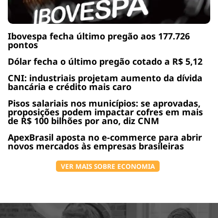
Ibovespa fecha último pregão aos 177.726
pontos
Dólar fecha o último pregão cotado a R$ 5,12
CNI: industriais projetam aumento da dívida
bancária e crédito mais caro
Pisos salariais nos municípios: se aprovadas,
proposições podem impactar cofres em mais
de R$ 100 bilhões por ano, diz CNM
ApexBrasil aposta no e-commerce para abrir
novos mercados às empresas brasileiras
VER MAIS SOBRE ECONOMIA