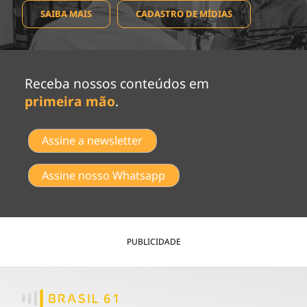
SAIBA MAIS
CADASTRO DE MÍDIAS
Receba nossos conteúdos em
primeira mão
.
Assine a newsletter
Assine nosso Whatsapp
PUBLICIDADE