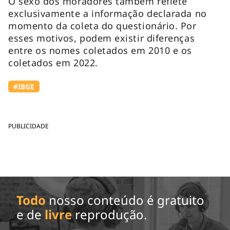
O sexo dos moradores também reflete
exclusivamente a informação declarada no
momento da coleta do questionário. Por
esses motivos, podem existir diferenças
entre os nomes coletados em 2010 e os
coletados em 2022.
#IBGE
PUBLICIDADE
Todo
nosso conteúdo é gratuito
e de
livre
reprodução.