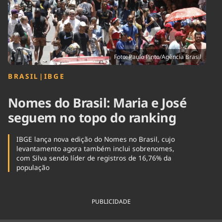
Tecnologia
Infraestrutura
Tempo
Cinema
Internacional
Foto: Paulo Pinto/Agência Brasil
BRASIL
|
IBGE
Nomes do Brasil: Maria e José
seguem no topo do ranking
IBGE lança nova edição do Nomes no Brasil, cujo
levantamento agora também inclui sobrenomes,
com Silva sendo líder de registros de 16,76% da
população
PUBLICIDADE