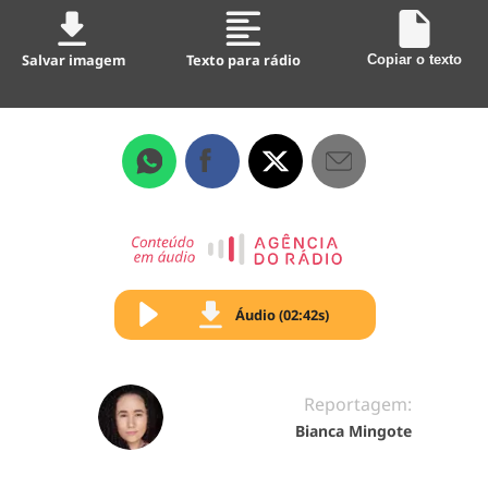
Salvar imagem
Texto para rádio
Copiar o texto
Áudio (02:42s)
Reportagem:
Bianca Mingote