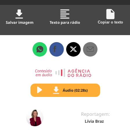
Salvar imagem
Texto para rádio
Copiar o texto
Áudio (02:28s)
Reportagem:
Lívia Braz