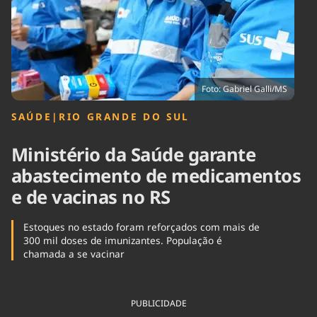
Tecnologia
Infraestrutura
Tempo
Cinema
Internacional
Foto: Gabriel Galli/MS
SAÚDE
|
RIO GRANDE DO SUL
Ministério da Saúde garante
abastecimento de medicamentos
e de vacinas no RS
Estoques no estado foram reforçados com mais de
300 mil doses de imunizantes. População é
chamada a se vacinar
PUBLICIDADE