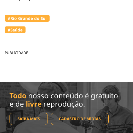
#Rio Grande do Sul
#Saúde
PUBLICIDADE
Todo
nosso conteúdo é gratuito
e de
livre
reprodução.
SAIBA MAIS
CADASTRO DE MÍDIAS