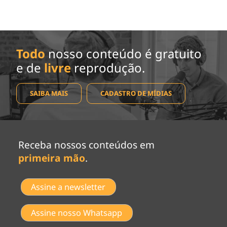
Todo
nosso conteúdo é gratuito
e de
livre
reprodução.
SAIBA MAIS
CADASTRO DE MÍDIAS
Receba nossos conteúdos em
primeira mão
.
Assine a newsletter
Assine nosso Whatsapp