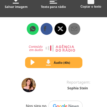
Salvar imagem
Texto para rádio
Copiar o texto
Áudio (40s)
Reportagem:
Sophia Stein