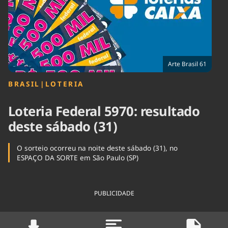
Tecnologia
Infraestrutura
Tempo
Cinema
Internacional
Arte Brasil 61
BRASIL
|
LOTERIA
Loteria Federal 5970: resultado
deste sábado (31)
O sorteio ocorreu na noite deste sábado (31), no
ESPAÇO DA SORTE em São Paulo (SP)
PUBLICIDADE