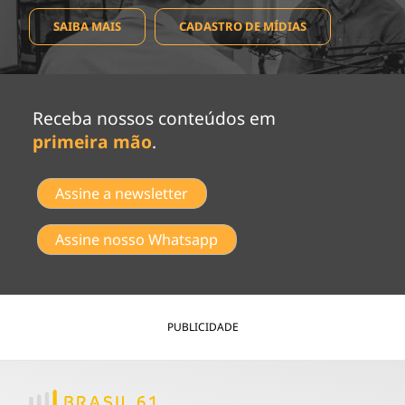
SAIBA MAIS
CADASTRO DE MÍDIAS
Receba nossos conteúdos em
primeira mão
.
Assine a newsletter
Assine nosso Whatsapp
PUBLICIDADE