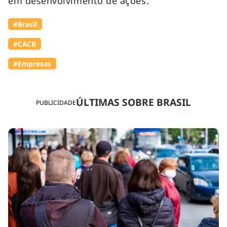
em desenvolvimento de ações.
#Brasil
#⁠CACB
#Empresas
ÚLTIMAS SOBRE BRASIL
PUBLICIDADE