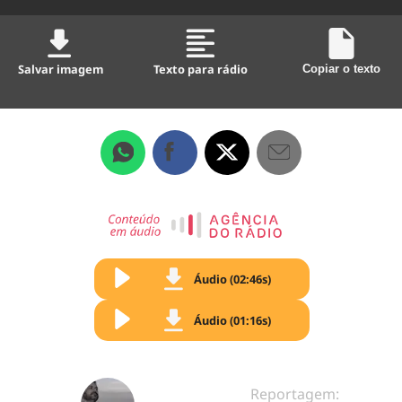
Salvar imagem
Texto para rádio
Copiar o texto
Áudio (02:46s)
Áudio (01:16s)
Reportagem: