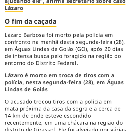
ajudando ele”, afirma secretário sobre caso
Lázaro
O fim da caçada
Lázaro Barbosa foi morto pela polícia em
confronto na manhã desta segunda-feira (28),
em Águas Lindas de Goiás (GO), após 20 dias
de intensa busca pelo foragido na região do
entorno do Distrito Federal.
Lázaro é morto em troca de tiros com a
polícia, nesta segunda-feira (28), em Águas
Lindas de Goiás
O acusado trocou tiros com a polícia em
mata próxima da casa da sogra e a cerca de
14 km de onde esteve escondido
recentemente, em uma chácara na região do
distrito de Girassol. Ele foi alvejado por várias