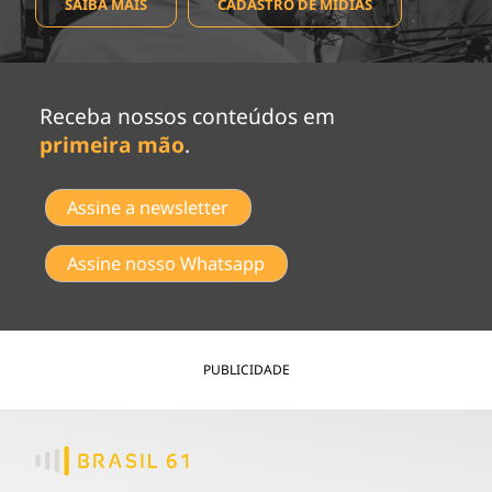
SAIBA MAIS
CADASTRO DE MÍDIAS
Receba nossos conteúdos em
primeira mão
.
Assine a newsletter
Assine nosso Whatsapp
PUBLICIDADE