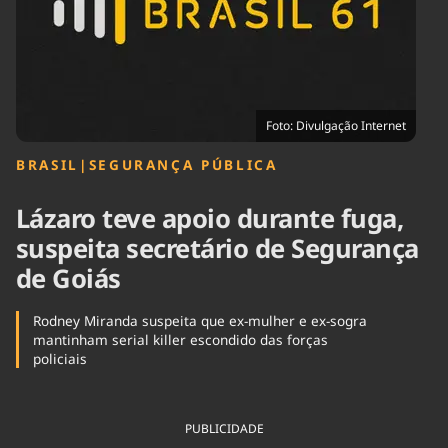
Tecnologia
Infraestrutura
Tempo
Cinema
Internacional
Foto: Divulgação Internet
BRASIL
|
SEGURANÇA PÚBLICA
Lázaro teve apoio durante fuga,
suspeita secretário de Segurança
de Goiás
Rodney Miranda suspeita que ex-mulher e ex-sogra
mantinham serial killer escondido das forças
policiais
PUBLICIDADE