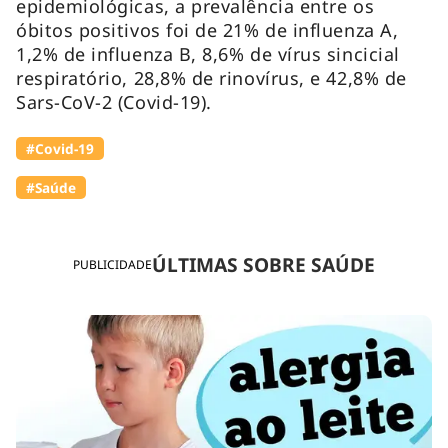
epidemiológicas, a prevalência entre os
óbitos positivos foi de 21% de influenza A,
1,2% de influenza B, 8,6% de vírus sincicial
respiratório, 28,8% de rinovírus, e 42,8% de
Sars-CoV-2 (Covid-19).
#Covid-19
#Saúde
ÚLTIMAS SOBRE SAÚDE
PUBLICIDADE