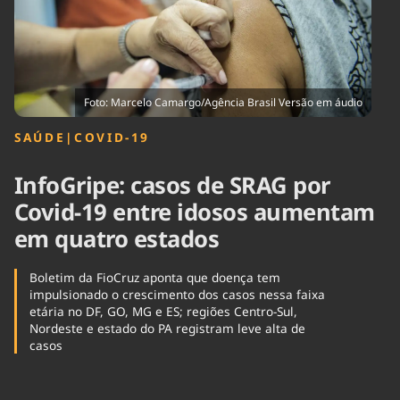
Tecnologia
Infraestrutura
Tempo
Cinema
Internacional
Foto: Marcelo Camargo/Agência Brasil Versão em áudio
SAÚDE
|
COVID-19
InfoGripe: casos de SRAG por
Covid-19 entre idosos aumentam
em quatro estados
Boletim da FioCruz aponta que doença tem
impulsionado o crescimento dos casos nessa faixa
etária no DF, GO, MG e ES; regiões Centro-Sul,
Nordeste e estado do PA registram leve alta de
casos