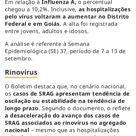
Em relação à
Influenza A,
o percentual
chegou a 10,2%. Inclusive,
as hospitalizações
pelo vírus voltaram a aumentar no Distrito
Federal e em Goiás
. A alta foi registrada
entre jovens, adultos e idosos.
A análise é referente à Semana
Epidemiológica (SE) 37, período de 7 a 13 de
setembro.
Rinovírus
O Boletim destaca que, no cenário nacional,
os
casos de SRAG apresentam tendência de
oscilação ou estabilidade na tendência de
longo prazo
. Segundo o documento, o reflete
a desaceleração do avanço dos casos de
SRAG associados ao rinovírus no agregado
nacional
– mesmo que as hospitalizações