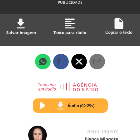
PUBLICIDADE
Salvar imagem
Texto para rádio
Copiar o texto
Áudio (02:29s)
Reportagem:
Bianca Mingote