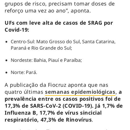
grupos de risco, precisam tomar doses de
reforço uma vez ao ano”, aponta.
UFs com leve alta de casos de SRAG por
Covid-19:
Centro-Sul: Mato Grosso do Sul, Santa Catarina,
Paraná e Rio Grande do Sul;
Nordeste: Bahia, Piauí e Paraíba;
Norte: Pará.
A publicação da Fiocruz aponta que nas
quatro últimas
semanas epidemiológicas
,
a
prevalência entre os casos positivos foi de
17,3% de SARS-CoV-2 (COVID-19). Já 1,7% de
Influenza B, 17,7% de vírus sincicial
respiratório, 47,3% de Rinovírus
.