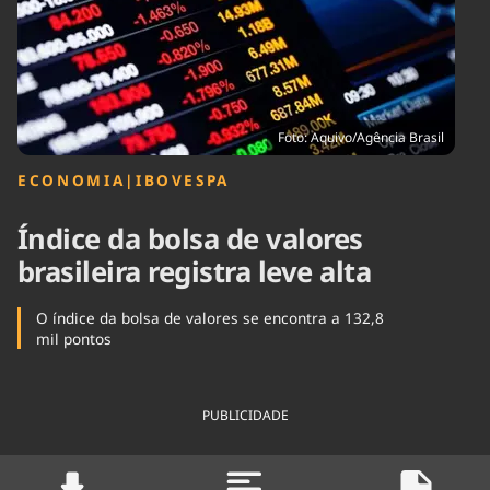
Tecnologia
Infraestrutura
Tempo
Cinema
Internacional
Foto: Aquivo/Agência Brasil
ECONOMIA
|
IBOVESPA
Índice da bolsa de valores
brasileira registra leve alta
O índice da bolsa de valores se encontra a 132,8
mil pontos
PUBLICIDADE