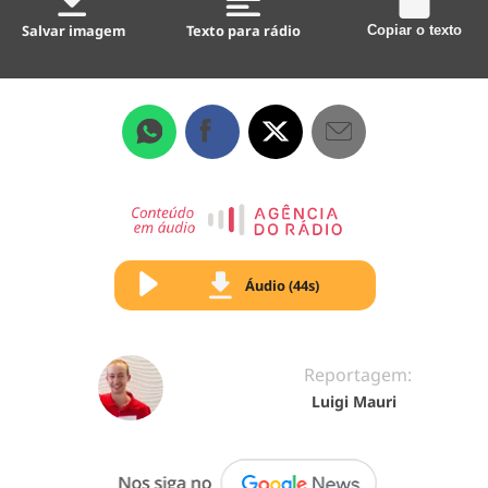
Salvar imagem
Texto para rádio
Copiar o texto
Áudio (44s)
Reportagem:
Luigi Mauri