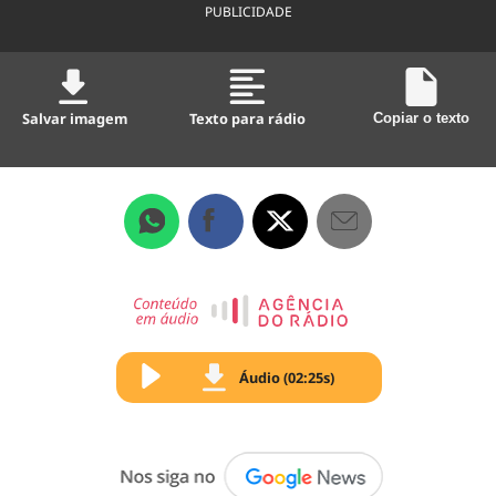
PUBLICIDADE
Salvar imagem
Texto para rádio
Copiar o texto
Áudio (02:25s)