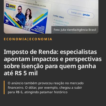
Tecnologia
Infraestrutura
Tempo
Cinema
Internacional
Foto: Julia Varella/Agência Brasil
ECONOMIA
|
ECONOMIA
Imposto de Renda: especialistas
apontam impactos e perspectivas
sobre isenção para quem ganha
até R$ 5 mil
O anúncio também provocou reação no mercado
financeiro. O dólar, por exemplo, chegou a subir
para R$ 6, atingindo patamar histórico