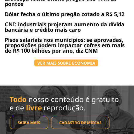
pontos
Dólar fecha o último pregão cotado a R$ 5,12
CNI: industriais projetam aumento da dívida
bancária e crédito mais caro
Pisos salariais nos municípios: se aprovadas,
proposições podem impactar cofres em mais
de R$ 100 bilhões por ano, diz CNM
VER MAIS SOBRE ECONOMIA
Todo
nosso conteúdo é gratuito
e de
livre
reprodução.
SAIBA MAIS
CADASTRO DE MÍDIAS