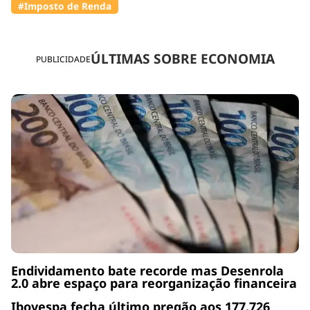
#Imposto de Renda
ÚLTIMAS SOBRE ECONOMIA
PUBLICIDADE
Endividamento bate recorde mas Desenrola
2.0 abre espaço para reorganização financeira
Ibovespa fecha último pregão aos 177.726