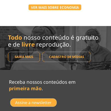
VER MAIS SOBRE ECONOMIA
Todo
nosso conteúdo é gratuito
e de
livre
reprodução.
SAIBA MAIS
CADASTRO DE MÍDIAS
Receba nossos conteúdos em
primeira mão
.
Assine a newsletter