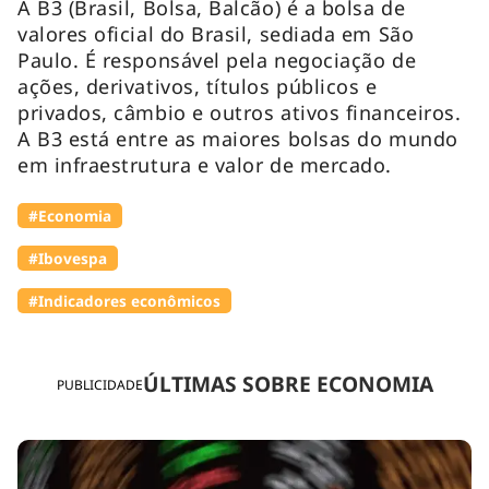
A B3 (Brasil, Bolsa, Balcão) é a bolsa de
valores oficial do Brasil, sediada em São
Paulo. É responsável pela negociação de
ações, derivativos, títulos públicos e
privados, câmbio e outros ativos financeiros.
A B3 está entre as maiores bolsas do mundo
em infraestrutura e valor de mercado.
#Economia
#Ibovespa
#Indicadores econômicos
ÚLTIMAS SOBRE ECONOMIA
PUBLICIDADE