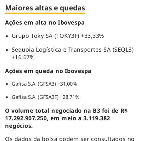
Maiores altas e quedas
Ações em alta no Ibovespa
Grupo Toky SA (TOKY3F) +33,33%
Sequoia Logística e Transportes SA (SEQL3)
+16,67%
Ações em queda no Ibovespa
Gafisa S.A. (GFSA3) −31,00%
Gafisa S.A. (GFSA3F) −28,71%
O volume total negociado na B3 foi de R$
17.292.907.250, em meio a 3.119.382
negócios.
Os dados da bolsa podem ser consultados no