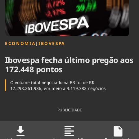
Tecnologia
Infraestrutura
Tempo
Cinema
Internacional
ECONOMIA
|
IBOVESPA
Ibovespa fecha último pregão aos
172.448 pontos
O volume total negociado na B3 foi de R$
17.298.261.936, em meio a 3.119.382 negócios
PUBLICIDADE