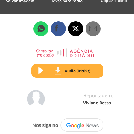
Salvar imagem
Texto para rádio
Copiar o texto
Áudio (01:09s)
Reportagem:
Viviane Bessa