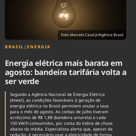
Tecnologia
Infraestrutura
Tempo
Cinema
Internacional
Foto: Marcelo Casal Jr/Agência Brasil
BRASIL
|
ENERGIA
Energia elétrica mais barata em
agosto: bandeira tarifária volta a
ser verde
Segundo a Agência Nacional de Energia Elétrica
(Aneel), as condições favoráveis à geração de
energia elétrica no Brasil permitem anular a taxa
para o mês de agosto. As contas de julho tiveram
acréscimo de R$ 1,88 (bandeira amarela) a cada
100 kW/h consumidos, por conta do índice de chuva
abaixo da média. Especialista alerta que, apesar da
redução, é necessário usar a eletricidade de forma