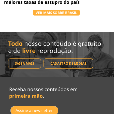
maiores taxas de estupro do país
VER MAIS SOBRE BRASIL
Todo
nosso conteúdo é gratuito
e de
livre
reprodução.
SAIBA MAIS
CADASTRO DE MÍDIAS
Receba nossos conteúdos em
primeira mão
.
Assine a newsletter