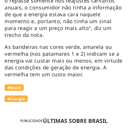
o repasse somente nos reajustes tarifários
anuais, o consumidor não tinha a informação
de que a energia estava cara naquele
momento e, portanto, não tinha um sinal
para reagir a um preço mais alto", diz um
trecho da nota.
As bandeiras nas cores verde, amarela ou
vermelha (nos patamares 1 e 2) indicam se a
energia vai custar mais ou menos, em virtude
das condições de geração de energia. A
vermelha tem um custo maior.
#Brasil
#Energia
ÚLTIMAS SOBRE BRASIL
PUBLICIDADE