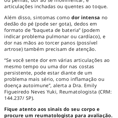
ou pernas; dor ao se movimentar; e
articulações inchadas ou quentes ao toque.
Além disso, sintomas como
dor intensa
no
dedão do pé (pode ser gota), dedos em
formato de “baqueta de bateria” (podem
indicar problema pulmonar ou cardíaco), e
dor nas mãos ao torcer panos (possível
artrose) também precisam de atenção.
“Se você sente dor em várias articulações ao
mesmo tempo ou uma dor nas costas
persistente, pode estar diante de um
problema mais sério, como inflamação ou
doença autoimune”, alerta a Dra. Emily
Figueiredo Neves Yuki, Reumatologista (CRM:
144.237/ SP).
Fique atento aos sinais do seu corpo e
procure um reumatologista para avaliação.