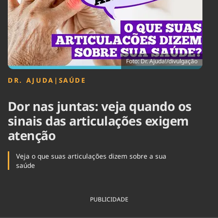
Tecnologia
Infraestrutura
Tempo
Cinema
Internacional
Foto: Dr. Ajuda!/divulgação
DR. AJUDA
|
SAÚDE
Dor nas juntas: veja quando os
sinais das articulações exigem
atenção
Veja o que suas articulações dizem sobre a sua
saúde
PUBLICIDADE