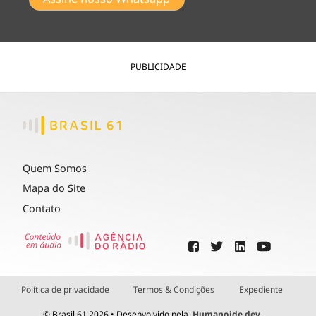
PUBLICIDADE
Quem Somos
Mapa do Site
Contato
Política de privacidade
Termos & Condições
Expediente
© Brasil 61 2026 • Desenvolvido pela
Humanoide.dev