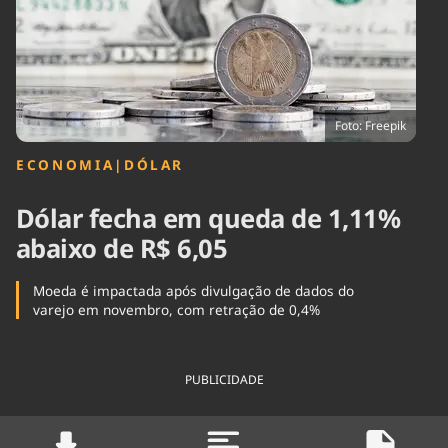
Tecnologia
Infraestrutura
Tempo
Cinema
Internacional
Foto: Freepik
ECONOMIA
|
DÓLAR
Dólar fecha em queda de 1,11%
abaixo de R$ 6,05
Moeda é impactada após divulgação de dados do
varejo em novembro, com retração de 0,4%
PUBLICIDADE