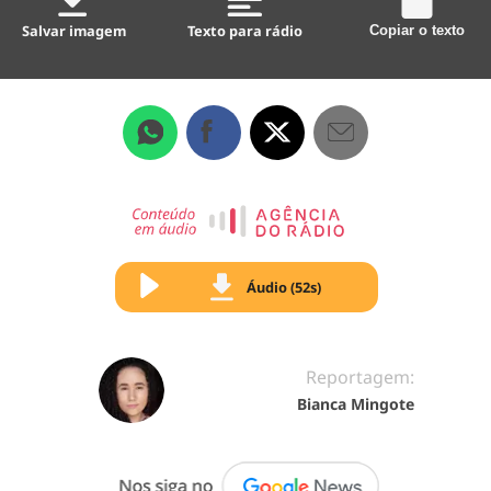
Salvar imagem
Texto para rádio
Copiar o texto
Áudio (52s)
Reportagem:
Bianca Mingote