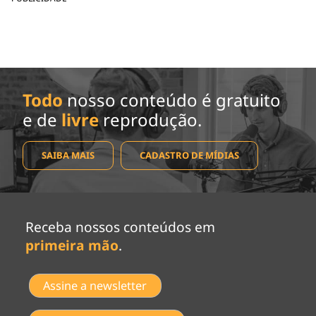
Todo
nosso conteúdo é gratuito
e de
livre
reprodução.
SAIBA MAIS
CADASTRO DE MÍDIAS
Receba nossos conteúdos em
primeira mão
.
Assine a newsletter