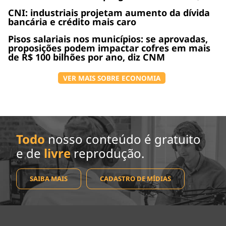
CNI: industriais projetam aumento da dívida
bancária e crédito mais caro
Pisos salariais nos municípios: se aprovadas,
proposições podem impactar cofres em mais
de R$ 100 bilhões por ano, diz CNM
VER MAIS SOBRE ECONOMIA
Todo
nosso conteúdo é gratuito
e de
livre
reprodução.
SAIBA MAIS
CADASTRO DE MÍDIAS