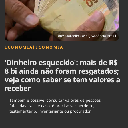
Tecnologia
Infraestrutura
Tempo
Cinema
Internacional
Foto: Marcello Casal Jr./Agência Brasil
ECONOMIA
|
ECONOMIA
'Dinheiro esquecido': mais de R$
8 bi ainda não foram resgatados;
veja como saber se tem valores a
receber
Também é possível consultar valores de pessoas
falecidas. Nesse caso, é preciso ser herdeiro,
testamentário, inventariante ou procurador