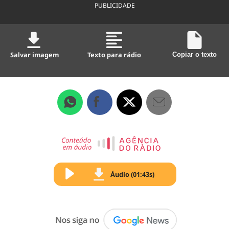
PUBLICIDADE
Salvar imagem
Texto para rádio
Copiar o texto
Áudio (01:43s)