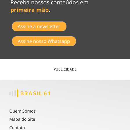
Receba nossos conteúdos em
primeira mão
.
Assine a newsletter
Assine nosso Whatsapp
PUBLICIDADE
Quem Somos
Mapa do Site
Contato