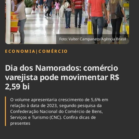
Tecnologia
Infraestrutura
Tempo
Cinema
Internacional
Foto: Valter Campanato/Agência Brasil
ECONOMIA
|
COMÉRCIO
Dia dos Namorados: comércio
varejista pode movimentar R$
2,59 bi
O volume apresentaria crescimento de 5,6% em
relação à data de 2023, segundo pesquisa da
Confederação Nacional do Comércio de Bens,
Serviços e Turismo (CNC). Confira dicas de
presentes