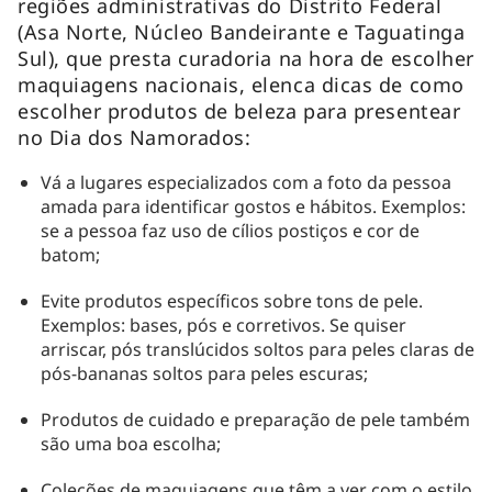
regiões administrativas do Distrito Federal
(Asa Norte, Núcleo Bandeirante e Taguatinga
Sul), que presta curadoria na hora de escolher
maquiagens nacionais, elenca dicas de como
escolher produtos de beleza para presentear
no Dia dos Namorados:
Vá a lugares especializados com a foto da pessoa
amada para identificar gostos e hábitos. Exemplos:
se a pessoa faz uso de cílios postiços e cor de
batom;
Evite produtos específicos sobre tons de pele.
Exemplos: bases, pós e corretivos. Se quiser
arriscar, pós translúcidos soltos para peles claras de
pós-bananas soltos para peles escuras;
Produtos de cuidado e preparação de pele também
são uma boa escolha;
Coleções de maquiagens que têm a ver com o estilo