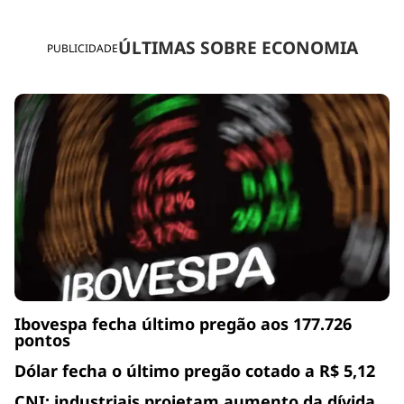
ÚLTIMAS SOBRE ECONOMIA
PUBLICIDADE
Ibovespa fecha último pregão aos 177.726
pontos
Dólar fecha o último pregão cotado a R$ 5,12
CNI: industriais projetam aumento da dívida