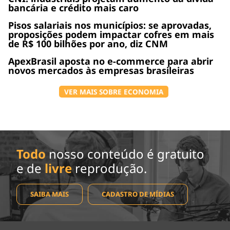
bancária e crédito mais caro
Pisos salariais nos municípios: se aprovadas,
proposições podem impactar cofres em mais
de R$ 100 bilhões por ano, diz CNM
ApexBrasil aposta no e-commerce para abrir
novos mercados às empresas brasileiras
VER MAIS SOBRE ECONOMIA
Todo
nosso conteúdo é gratuito
e de
livre
reprodução.
SAIBA MAIS
CADASTRO DE MÍDIAS