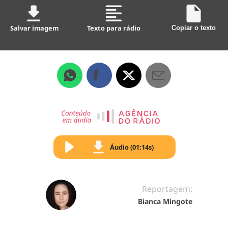
Salvar imagem
Texto para rádio
Copiar o texto
Áudio (01:14s)
Reportagem:
Bianca Mingote