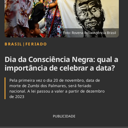
Tecnologia
Infraestrutura
Tempo
Cinema
Internacional
Foto: Rovena Rosa/Agência Brasil
BRASIL
|
FERIADO
Dia da Consciência Negra: qual a
importância de celebrar a data?
Pela primeira vez o dia 20 de novembro, data de
morte de Zumbi dos Palmares, será feriado
nacional. A lei passou a valer a partir de dezembro
de 2023
PUBLICIDADE