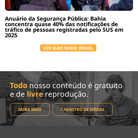
Anuário da Segurança Pública: Bahia
concentra quase 40% das notificações de
tráfico de pessoas registradas pelo SUS em
2025
VER MAIS SOBRE BRASIL
Todo
nosso conteúdo é gratuito
e de
livre
reprodução.
SAIBA MAIS
CADASTRO DE MÍDIAS