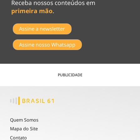
Receba nossos conteúdos em
primeira mão
.
Assine a newsletter
Assine nosso Whatsapp
PUBLICIDADE
Quem Somos
Mapa do Site
Contato