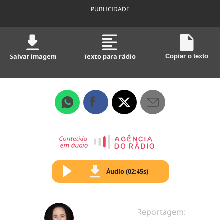
PUBLICIDADE
Salvar imagem
Texto para rádio
Copiar o texto
Áudio (02:45s)
Reportagem: