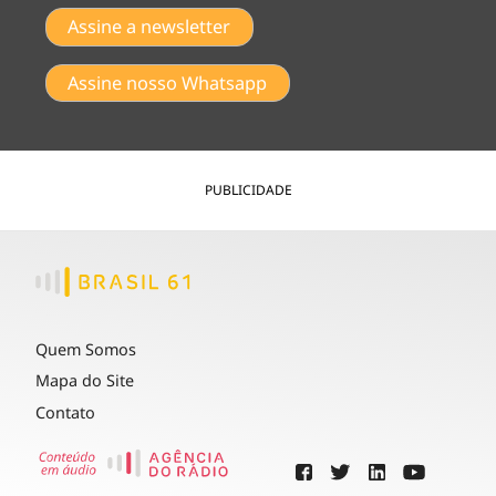
Assine a newsletter
Assine nosso Whatsapp
PUBLICIDADE
Quem Somos
Mapa do Site
Contato