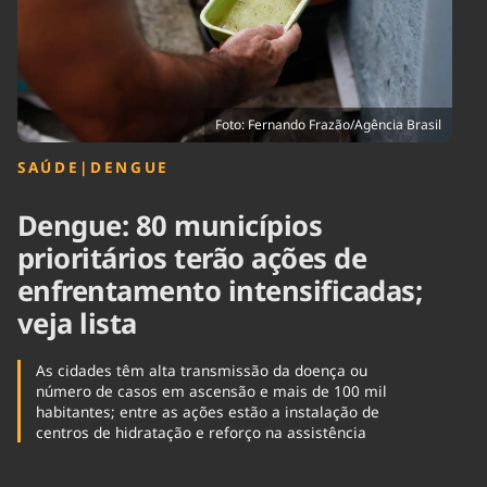
Tecnologia
Infraestrutura
Tempo
Cinema
Internacional
Foto: Fernando Frazão/Agência Brasil
SAÚDE
|
DENGUE
Dengue: 80 municípios
prioritários terão ações de
enfrentamento intensificadas;
veja lista
As cidades têm alta transmissão da doença ou
número de casos em ascensão e mais de 100 mil
habitantes; entre as ações estão a instalação de
centros de hidratação e reforço na assistência