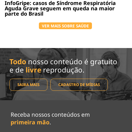
InfoGripe: casos de Síndrome Respiratória
Aguda Grave seguem em queda na maior
parte do Brasil
VER MAIS SOBRE SAÚDE
Todo
nosso conteúdo é gratuito
e de
livre
reprodução.
SAIBA MAIS
CADASTRO DE MÍDIAS
Receba nossos conteúdos em
primeira mão
.