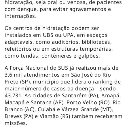
hidratação, seja oral ou venosa, de pacientes
com dengue, para evitar agravamentos e
internações.
Os centros de hidratação podem ser
instalados em UBS ou UPA, em espaços
adaptáveis, como auditórios, bibliotecas,
refeitórios ou em estruturas temporárias,
como tendas, contêineres e galpões.
A Força Nacional do SUS já realizou mais de
3,6 mil atendimentos em São José do Rio
Preto (SP), município que lidera o ranking de
maior número de casos da doença – sendo
43.731. As cidades de Santarém (PA), Amapá,
Macapá e Santana (AP), Porto Velho (RO), Rio
Branco (AC), Cuiabá e Várzea Grande (MT),
Breves (PA) e Viamão (RS) também receberam
missões.