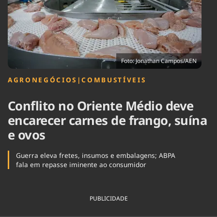
Tecnologia
Infraestrutura
Tempo
Cinema
Internacional
Foto: Jonathan Campos/AEN
AGRONEGÓCIOS
|
COMBUSTÍVEIS
Conflito no Oriente Médio deve
encarecer carnes de frango, suína
e ovos
Guerra eleva fretes, insumos e embalagens; ABPA
fala em repasse iminente ao consumidor
PUBLICIDADE