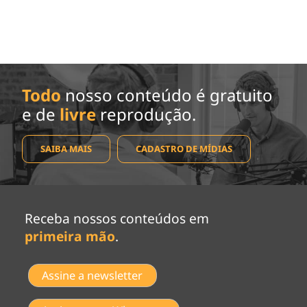
Todo
nosso conteúdo é gratuito
e de
livre
reprodução.
SAIBA MAIS
CADASTRO DE MÍDIAS
Receba nossos conteúdos em
primeira mão
.
Assine a newsletter