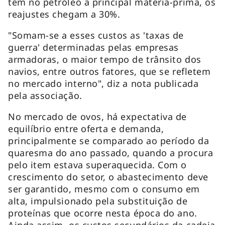
têm no petróleo a principal matéria-prima, os
reajustes chegam a 30%.
"Somam-se a esses custos as 'taxas de
guerra' determinadas pelas empresas
armadoras, o maior tempo de trânsito dos
navios, entre outros fatores, que se refletem
no mercado interno", diz a nota publicada
pela associação.
No mercado de ovos, há expectativa de
equilíbrio entre oferta e demanda,
principalmente se comparado ao período da
quaresma do ano passado, quando a procura
pelo item estava superaquecida. Com o
crescimento do setor, o abastecimento deve
ser garantido, mesmo com o consumo em
alta, impulsionado pela substituição de
proteínas que ocorre nesta época do ano.
Ainda assim, os custos secundários da cadeia