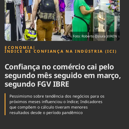
Tecnologia
Infraestrutura
Tempo
Cinema
Internacional
Foto: Roberto Dziura Jr/AEN
ECONOMIA
|
ÍNDICE DE CONFIANÇA NA INDÚSTRIA (ICI)
Confiança no comércio cai pelo
segundo mês seguido em março,
segundo FGV IBRE
Pessimismo sobre tendência dos negócios para os
próximos meses influenciou o índice; Indicadores
que compõem o cálculo tiveram menores
resultados desde o período pandêmico