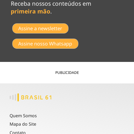
Receba nossos conteúdos em
primeira mão
.
Assine a newsletter
Assine nosso Whatsapp
PUBLICIDADE
Quem Somos
Mapa do Site
Contato