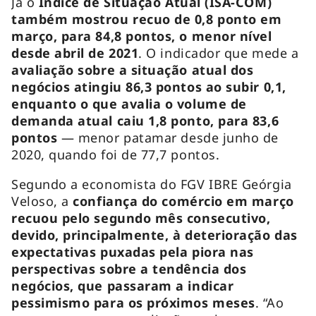
Já o
Índice de Situação Atual (ISA-COM)
também mostrou recuo de 0,8 ponto em
março, para 84,8 pontos, o menor nível
desde abril de 2021
. O indicador que mede a
avaliação sobre a situação atual dos
negócios atingiu 86,3 pontos ao subir 0,1,
enquanto o que avalia o volume de
demanda atual caiu 1,8 ponto, para 83,6
pontos
— menor patamar desde junho de
2020, quando foi de 77,7 pontos.
Segundo a economista do FGV IBRE Geórgia
Veloso, a
confiança do comércio em março
recuou pelo segundo mês consecutivo,
devido, principalmente, à deterioração das
expectativas puxadas pela piora nas
perspectivas sobre a tendência dos
negócios, que passaram a indicar
pessimismo para os próximos meses
. “Ao