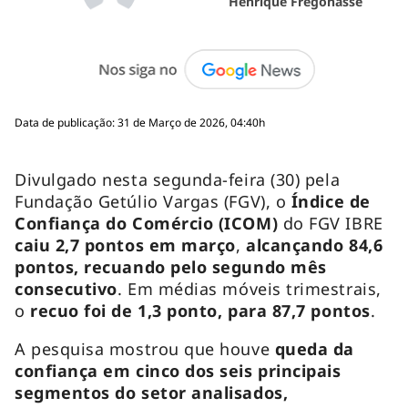
Henrique Fregonasse
Data de publicação: 31 de Março de 2026, 04:40h
Divulgado nesta segunda-feira (30) pela
Fundação Getúlio Vargas (FGV), o
Índice de
Confiança do Comércio (ICOM)
do FGV IBRE
caiu 2,7 pontos em março
,
alcançando 84,6
pontos, recuando pelo segundo mês
consecutivo
. Em médias móveis trimestrais,
o
recuo foi de 1,3 ponto, para 87,7 pontos
.
A pesquisa mostrou que houve
queda da
confiança em cinco dos seis principais
segmentos do setor analisados,