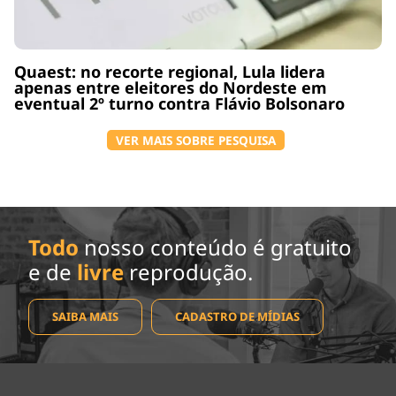
Quaest: no recorte regional, Lula lidera
apenas entre eleitores do Nordeste em
eventual 2º turno contra Flávio Bolsonaro
VER MAIS SOBRE PESQUISA
Todo
nosso conteúdo é gratuito
e de
livre
reprodução.
SAIBA MAIS
CADASTRO DE MÍDIAS