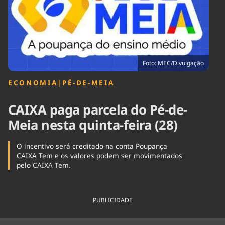
Tecnologia
Infraestrutura
Tempo
Cinema
Internacional
Foto: MEC/Divulgação
ECONOMIA
|
PÉ-DE-MEIA
CAIXA paga parcela do Pé-de-
Meia nesta quinta-feira (28)
O incentivo será creditado na conta Poupança
CAIXA Tem e os valores podem ser movimentados
pelo CAIXA Tem.
PUBLICIDADE