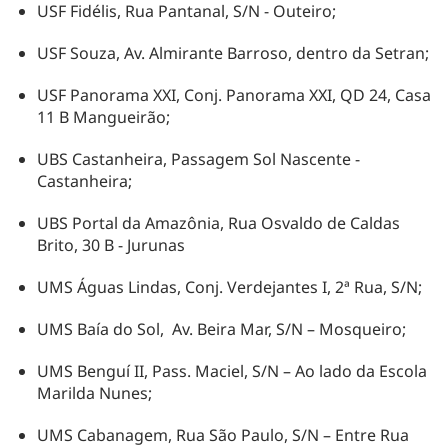
USF Fidélis, Rua Pantanal, S/N - Outeiro;
USF Souza, Av. Almirante Barroso, dentro da Setran;
USF Panorama XXI, Conj. Panorama XXI, QD 24, Casa
11 B Mangueirão;
UBS Castanheira, Passagem Sol Nascente -
Castanheira;
UBS Portal da Amazônia, Rua Osvaldo de Caldas
Brito, 30 B - Jurunas
UMS Águas Lindas, Conj. Verdejantes I, 2ª Rua, S/N;
UMS Baía do Sol, Av. Beira Mar, S/N – Mosqueiro;
UMS Benguí II, Pass. Maciel, S/N – Ao lado da Escola
Marilda Nunes;
UMS Cabanagem, Rua São Paulo, S/N – Entre Rua