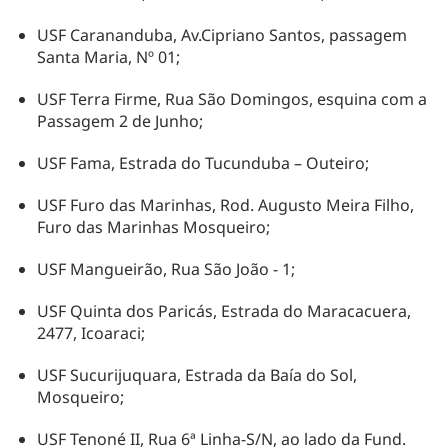
USF Carananduba, Av.Cipriano Santos, passagem
Santa Maria, Nº 01;
USF Terra Firme, Rua São Domingos, esquina com a
Passagem 2 de Junho;
USF Fama, Estrada do Tucunduba – Outeiro;
USF Furo das Marinhas, Rod. Augusto Meira Filho,
Furo das Marinhas Mosqueiro;
USF Mangueirão, Rua São João - 1;
USF Quinta dos Paricás, Estrada do Maracacuera,
2477, Icoaraci;
USF Sucurijuquara, Estrada da Baía do Sol,
Mosqueiro;
USF Tenoné II, Rua 6ª Linha-S/N, ao lado da Fund.