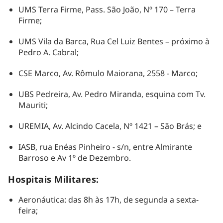
UMS Terra Firme, Pass. São João, Nº 170 – Terra
Firme;
UMS Vila da Barca, Rua Cel Luiz Bentes – próximo à
Pedro A. Cabral;
CSE Marco, Av. Rômulo Maiorana, 2558 - Marco;
UBS Pedreira, Av. Pedro Miranda, esquina com Tv.
Mauriti;
UREMIA, Av. Alcindo Cacela, Nº 1421 – São Brás; e
IASB, rua Enéas Pinheiro - s/n, entre Almirante
Barroso e Av 1º de Dezembro.
Hospitais Militares:
Aeronáutica: das 8h às 17h, de segunda a sexta-
feira;