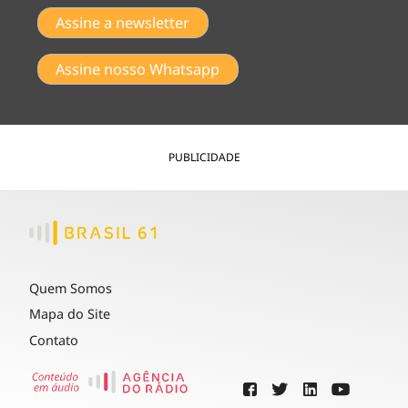
Assine a newsletter
Assine nosso Whatsapp
PUBLICIDADE
Quem Somos
Mapa do Site
Contato