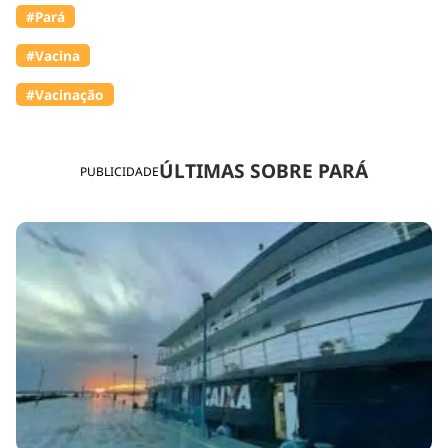
#Pará
#Vacina
#Vacinação
ÚLTIMAS SOBRE PARÁ
PUBLICIDADE