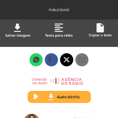
PUBLICIDADE
Salvar imagem
Texto para rádio
Copiar o texto
Áudio (02:07s)