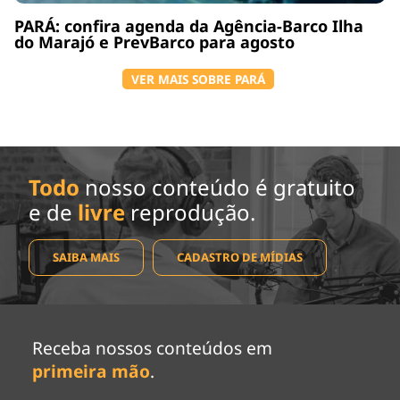
PARÁ: confira agenda da Agência-Barco Ilha
do Marajó e PrevBarco para agosto
VER MAIS SOBRE PARÁ
Todo
nosso conteúdo é gratuito
e de
livre
reprodução.
SAIBA MAIS
CADASTRO DE MÍDIAS
Receba nossos conteúdos em
primeira mão
.