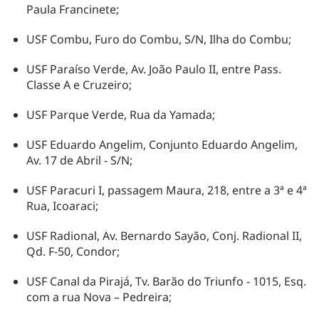
Paula Francinete;
USF Combu, Furo do Combu, S/N, Ilha do Combu;
USF Paraíso Verde, Av. João Paulo II, entre Pass.
Classe A e Cruzeiro;
USF Parque Verde, Rua da Yamada;
USF Eduardo Angelim, Conjunto Eduardo Angelim,
Av. 17 de Abril - S/N;
USF Paracuri I, passagem Maura, 218, entre a 3ª e 4ª
Rua, Icoaraci;
USF Radional, Av. Bernardo Sayão, Conj. Radional II,
Qd. F-50, Condor;
USF Canal da Pirajá, Tv. Barão do Triunfo - 1015, Esq.
com a rua Nova – Pedreira;