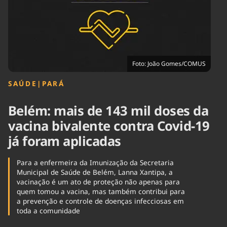
Tecnologia
Infraestrutura
Tempo
Cinema
Internacional
Foto: João Gomes/COMUS
SAÚDE
|
PARÁ
Belém: mais de 143 mil doses da
vacina bivalente contra Covid-19
já foram aplicadas
Para a enfermeira da Imunização da Secretaria
Municipal de Saúde de Belém, Lanna Xantipa, a
vacinação é um ato de proteção não apenas para
quem tomou a vacina, mas também contribui para
a prevenção e controle de doenças infecciosas em
toda a comunidade