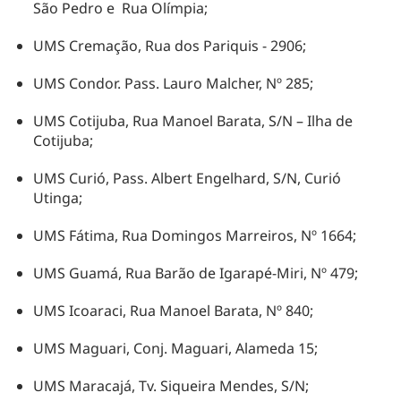
São Pedro e Rua Olímpia;
UMS Cremação, Rua dos Pariquis - 2906;
UMS Condor. Pass. Lauro Malcher, Nº 285;
UMS Cotijuba, Rua Manoel Barata, S/N – Ilha de
Cotijuba;
UMS Curió, Pass. Albert Engelhard, S/N, Curió
Utinga;
UMS Fátima, Rua Domingos Marreiros, Nº 1664;
UMS Guamá, Rua Barão de Igarapé-Miri, Nº 479;
UMS Icoaraci, Rua Manoel Barata, Nº 840;
UMS Maguari, Conj. Maguari, Alameda 15;
UMS Maracajá, Tv. Siqueira Mendes, S/N;