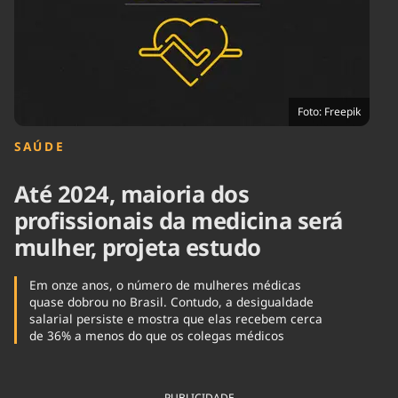
Tecnologia
Infraestrutura
Tempo
Cinema
Internacional
Foto: Freepik
SAÚDE
Até 2024, maioria dos
profissionais da medicina será
mulher, projeta estudo
Em onze anos, o número de mulheres médicas
quase dobrou no Brasil. Contudo, a desigualdade
salarial persiste e mostra que elas recebem cerca
de 36% a menos do que os colegas médicos
PUBLICIDADE