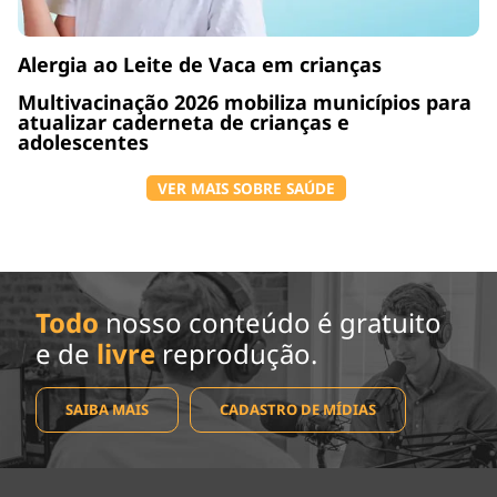
Alergia ao Leite de Vaca em crianças
Multivacinação 2026 mobiliza municípios para
atualizar caderneta de crianças e
adolescentes
VER MAIS SOBRE SAÚDE
Todo
nosso conteúdo é gratuito
e de
livre
reprodução.
SAIBA MAIS
CADASTRO DE MÍDIAS