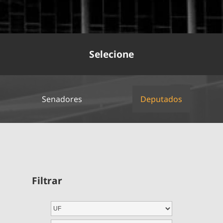
Selecione
Senadores
Deputados
Filtrar