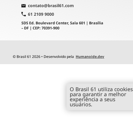
contato@brasil61.com
61 2109 9000
SDS Ed. Boulevard Center, Sala 601 | Brasília
– DF | CEP: 70391-900
© Brasil 61 2026 • Desenvolvido pela
Humanoide.dev
O Brasil 61 utiliza cookies
para garantir a melhor
experiência a seus
usuários.