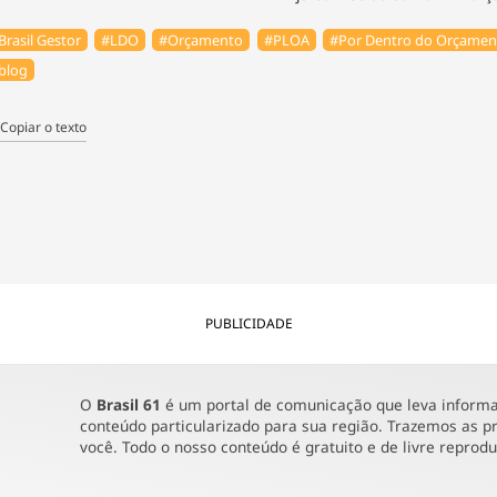
Brasil Gestor
#LDO
#Orçamento
#PLOA
#Por Dentro do Orçamen
blog
Copiar o texto
PUBLICIDADE
O
Brasil 61
é um portal de comunicação que leva informaç
conteúdo particularizado para sua região. Trazemos as pr
você. Todo o nosso conteúdo é gratuito e de livre reprod