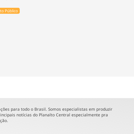
to Público
ões para todo o Brasil. Somos especialistas em produzir
incipais notícias do Planalto Central especialmente pra
ução.