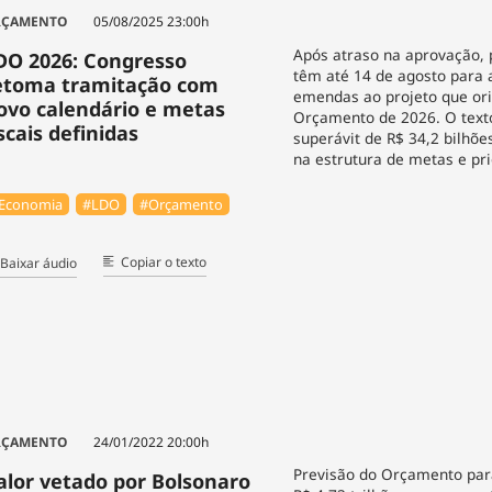
RÇAMENTO
05/08/2025 23:00h
Após atraso na aprovação,
DO 2026: Congresso
têm até 14 de agosto para 
etoma tramitação com
emendas ao projeto que ori
ovo calendário e metas
Orçamento de 2026. O text
iscais definidas
superávit de R$ 34,2 bilhõ
na estrutura de metas e pr
Economia
#LDO
#Orçamento
Copiar o texto
Baixar áudio
RÇAMENTO
24/01/2022 20:00h
Previsão do Orçamento par
alor vetado por Bolsonaro