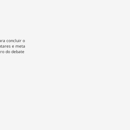
ra concluir o
ntares e meta
tro do debate