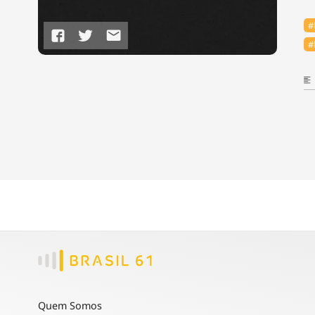
#
#
Quem Somos