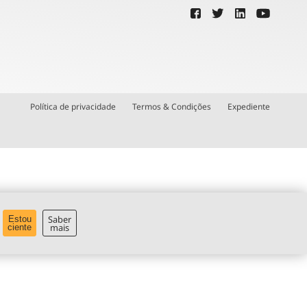
Política de privacidade
Termos & Condições
Expediente
Saber
Estou
mais
ciente