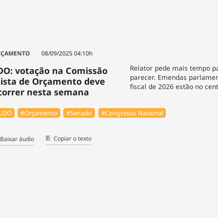
RÇAMENTO
08/09/2025 04:10h
Relator pede mais tempo pa
DO: votação na Comissão
parecer. Emendas parlame
ista de Orçamento deve
fiscal de 2026 estão no cen
correr nesta semana
LDO
#Orçamento
#Senado
#Congresso Nacional
Copiar o texto
Baixar áudio