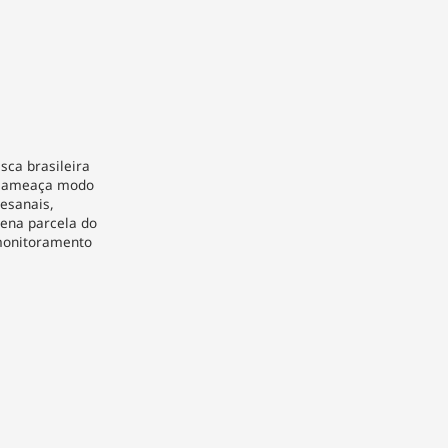
sca brasileira
 e ameaça modo
esanais,
ena parcela do
monitoramento