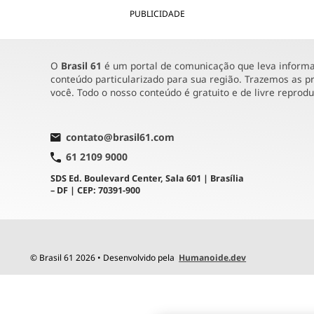
PUBLICIDADE
O
Brasil 61
é um portal de comunicação que leva informaç
conteúdo particularizado para sua região. Trazemos as pr
você. Todo o nosso conteúdo é gratuito e de livre reprod
contato@brasil61.com
61 2109 9000
SDS Ed. Boulevard Center, Sala 601 | Brasília
– DF | CEP: 70391-900
© Brasil 61 2026 • Desenvolvido pela
Humanoide.dev