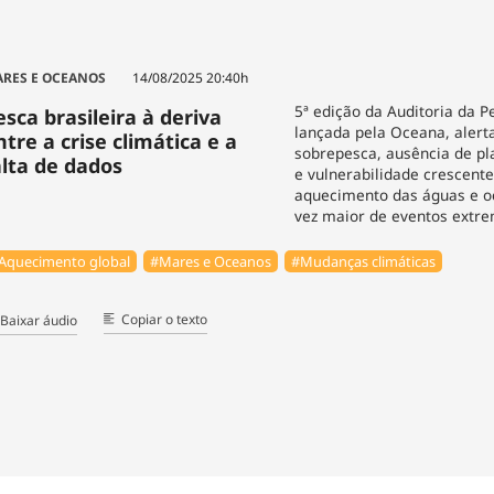
RES E OCEANOS
14/08/2025 20:40h
5ª edição da Auditoria da Pe
esca brasileira à deriva
lançada pela Oceana, alert
ntre a crise climática e a
sobrepesca, ausência de pl
alta de dados
e vulnerabilidade crescente
aquecimento das águas e o
vez maior de eventos extr
Aquecimento global
#Mares e Oceanos
#Mudanças climáticas
Copiar o texto
Baixar áudio