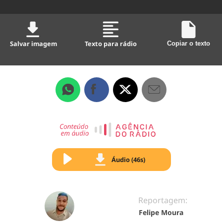
Salvar imagem
Texto para rádio
Copiar o texto
Áudio (46s)
Reportagem:
Felipe Moura