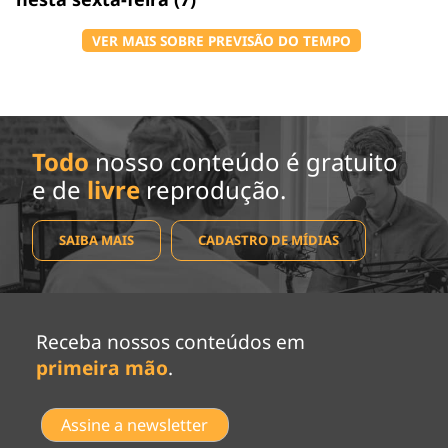
VER MAIS SOBRE PREVISÃO DO TEMPO
Todo
nosso conteúdo é gratuito
e de
livre
reprodução.
SAIBA MAIS
CADASTRO DE MÍDIAS
Receba nossos conteúdos em
primeira mão
.
Assine a newsletter