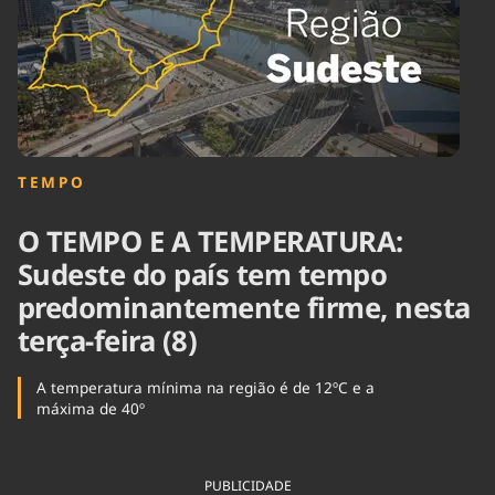
Tecnologia
Infraestrutura
Tempo
Cinema
Internacional
TEMPO
O TEMPO E A TEMPERATURA:
Sudeste do país tem tempo
predominantemente firme, nesta
terça-feira (8)
A temperatura mínima na região é de 12ºC e a
máxima de 40º
PUBLICIDADE