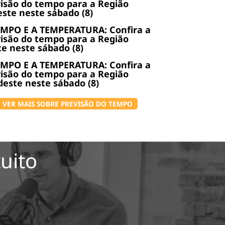
isão do tempo para a Região
ste neste sábado (8)
EMPO E A TEMPERATURA: Confira a
isão do tempo para a Região
e neste sábado (8)
EMPO E A TEMPERATURA: Confira a
isão do tempo para a Região
este neste sábado (8)
VER MAIS SOBRE PREVISÃO DO TEMPO
uito