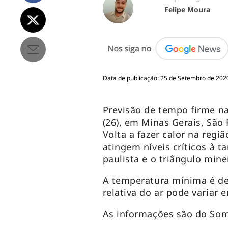
Felipe Moura
Data de publicação: 25 de Setembro de 202
Previsão de tempo firme na
(26), em Minas Gerais, São 
Volta a fazer calor na regi
atingem níveis críticos à t
paulista e o triângulo mine
A temperatura mínima é de
relativa do ar pode variar 
As informações são do Som