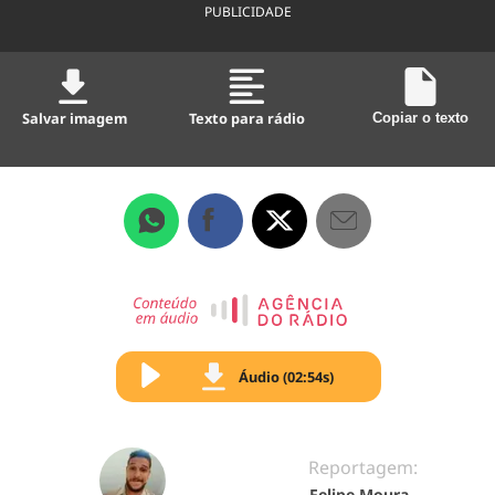
PUBLICIDADE
Salvar imagem
Texto para rádio
Copiar o texto
Áudio (02:54s)
Reportagem:
Felipe Moura