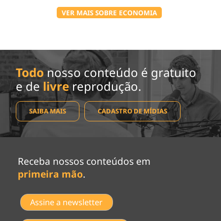
VER MAIS SOBRE ECONOMIA
Todo
nosso conteúdo é gratuito
e de
livre
reprodução.
SAIBA MAIS
CADASTRO DE MÍDIAS
Receba nossos conteúdos em
primeira mão
.
Assine a newsletter