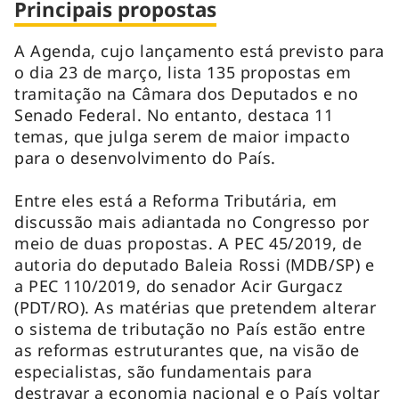
Principais propostas
A Agenda, cujo lançamento está previsto para
o dia 23 de março, lista 135 propostas em
tramitação na Câmara dos Deputados e no
Senado Federal. No entanto, destaca 11
temas, que julga serem de maior impacto
para o desenvolvimento do País.
Entre eles está a Reforma Tributária, em
discussão mais adiantada no Congresso por
meio de duas propostas. A PEC 45/2019, de
autoria do deputado Baleia Rossi (MDB/SP) e
a PEC 110/2019, do senador Acir Gurgacz
(PDT/RO). As matérias que pretendem alterar
o sistema de tributação no País estão entre
as reformas estruturantes que, na visão de
especialistas, são fundamentais para
destravar a economia nacional e o País voltar