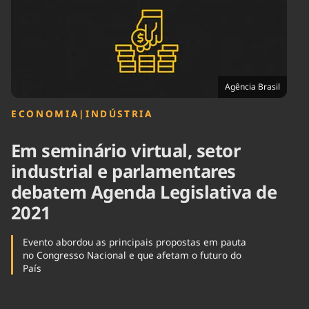
Tecnologia
Infraestrutura
Tempo
Cinema
Internacional
Agência Brasil
ECONOMIA
|
INDÚSTRIA
Em seminário virtual, setor
industrial e parlamentares
debatem Agenda Legislativa de
2021
Evento abordou as principais propostas em pauta
no Congresso Nacional e que afetam o futuro do
País