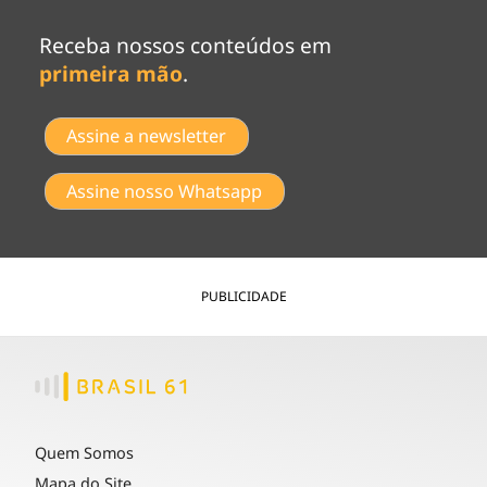
Receba nossos conteúdos em
primeira mão
.
Assine a newsletter
Assine nosso Whatsapp
PUBLICIDADE
Quem Somos
Mapa do Site