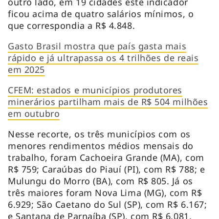
outro lado, em 19 cidades este indicador
ficou acima de quatro salários mínimos, o
que correspondia a R$ 4.848.
Gasto Brasil mostra que país gasta mais
rápido e já ultrapassa os 4 trilhões de reais
em 2025
CFEM: estados e municípios produtores
minerários partilham mais de R$ 504 milhões
em outubro
Nesse recorte, os três municípios com os
menores rendimentos médios mensais do
trabalho, foram Cachoeira Grande (MA), com
R$ 759; Caraúbas do Piauí (PI), com R$ 788; e
Mulungu do Morro (BA), com R$ 805. Já os
três maiores foram Nova Lima (MG), com R$
6.929; São Caetano do Sul (SP), com R$ 6.167;
e Santana de Parnaíba (SP), com R$ 6.081.