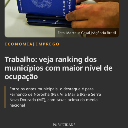
Tecnologia
Infraestrutura
Tempo
Cinema
Internacional
Foto: Marcello Casal JrAgência Brasil
ECONOMIA
|
EMPREGO
Trabalho: veja ranking dos
municípios com maior nível de
ocupação
Entre os entes municipais, o destaque é para
Fernando de Noronha (PE), Vila Maria (RS) e Serra
Nova Dourada (MT), com taxas acima da média
nacional
PUBLICIDADE