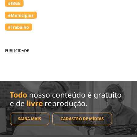
#IBGE
#Municípios
#Trabalho
PUBLICIDADE
Todo
nosso conteúdo é gratuito
e de
livre
reprodução.
SAIBA MAIS
CADASTRO DE MÍDIAS