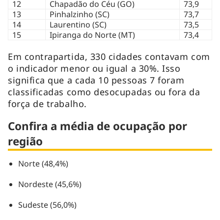
12
Chapadão do Céu (GO)
73,9
13
Pinhalzinho (SC)
73,7
14
Laurentino (SC)
73,5
15
Ipiranga do Norte (MT)
73,4
Em contrapartida, 330 cidades contavam com
o indicador menor ou igual a 30%. Isso
significa que a cada 10 pessoas 7 foram
classificadas como desocupadas ou fora da
força de trabalho.
Confira a média de ocupação por
região
Norte (48,4%)
Nordeste (45,6%)
Sudeste (56,0%)