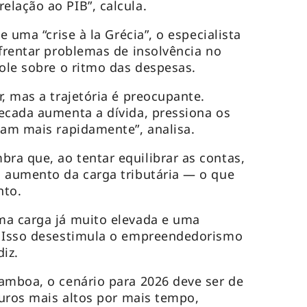
lação ao PIB”, calcula.
 uma “crise à la Grécia”, o especialista
nfrentar problemas de insolvência no
role sobre o ritmo das despesas.
, mas a trajetória é preocupante.
ecada aumenta a dívida, pressiona os
iam mais rapidamente”, analisa.
a que, ao tentar equilibrar as contas,
o aumento da carga tributária — o que
nto.
a carga já muito elevada e uma
. Isso desestimula o empreendedorismo
diz.
amboa, o cenário para 2026 deve ser de
juros mais altos por mais tempo,