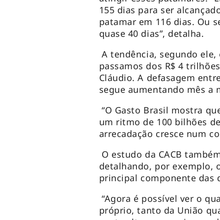
155 dias para ser alcançad
patamar em 116 dias. Ou s
quase 40 dias”, detalha.
A tendência, segundo ele, 
passamos dos R$ 4 trilhões
Cláudio. A defasagem entre
segue aumentando mês a 
“O Gasto Brasil mostra que
um ritmo de 100 bilhões de
arrecadação cresce num co
O estudo da CACB também 
detalhando, por exemplo, o
principal componente das 
“Agora é possível ver o qu
próprio, tanto da União qu