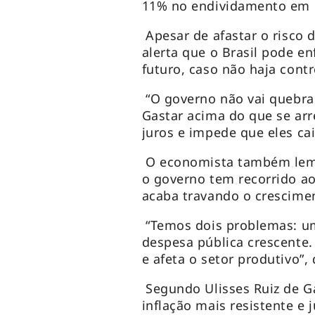
11% no endividamento em re
Apesar de afastar o risco de
alerta que o Brasil pode e
futuro, caso não haja cont
“O governo não vai quebrar
Gastar acima do que se arr
juros e impede que eles ca
O economista também lembr
o governo tem recorrido a
acaba travando o crescime
“Temos dois problemas: um
despesa pública crescente
e afeta o setor produtivo”, 
Segundo Ulisses Ruiz de G
inflação mais resistente e 