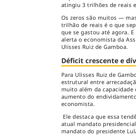
atingiu 3 trilhões de reai
Os zeros são muitos — mas
trilhão de reais é o que se
que se gastou até agora. E
alerta o economista da Ass
Ulisses Ruiz de Gamboa.
Déficit crescente e dí
Para Ulisses Ruiz de Gambo
estrutural entre arrecadaç
muito além da capacidade d
aumento do endividamento e
economista.
Ele destaca que essa tend
atual mandato presidencial
mandato do presidente Lul