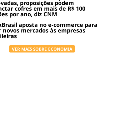
ovadas, proposições podem
ctar cofres em mais de R$ 100
ões por ano, diz CNM
Brasil aposta no e-commerce para
r novos mercados às empresas
ileiras
VER MAIS SOBRE ECONOMIA