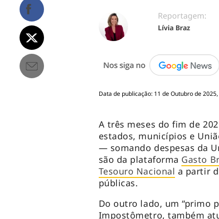
Reportagem:
Lívia Braz
Data de publicação: 11 de Outubro de 2025,
A três meses do fim de 202
estados, municípios e Uniã
— somando despesas da Uni
são da plataforma
Gasto Br
Tesouro Nacional
a partir 
públicas.
Do outro lado, um “primo p
Impostômetro, também atu