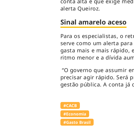
conta alta e que exige medi
alerta Queiroz.
Sinal amarelo aceso
Para os especialistas, o re
serve como um alerta para 
gasta mais e mais rápido,
ritmo menor e a dívida au
“O governo que assumir em
precisar agir rápido. Será 
gestão pública. A conta já
#⁠CACB
#Economia
#Gasto Brasil