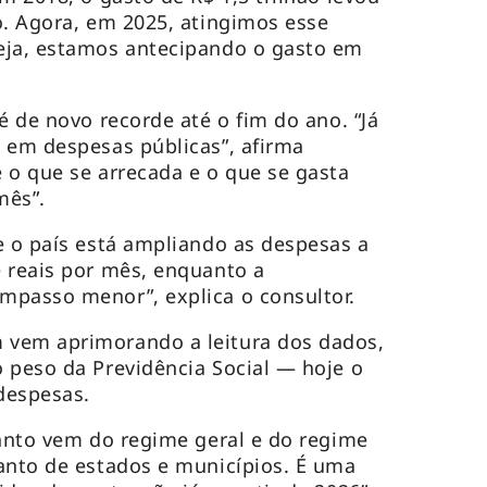
o. Agora, em 2025, atingimos esse
eja, estamos antecipando o gasto em
é de novo recorde até o fim do ano. “Já
 em despesas públicas”, afirma
 o que se arrecada e o que se gasta
mês”.
 o país está ampliando as despesas a
 reais por mês, enquanto a
mpasso menor”, explica o consultor.
vem aprimorando a leitura dos dados,
 peso da Previdência Social — hoje o
despesas.
anto vem do regime geral e do regime
anto de estados e municípios. É uma