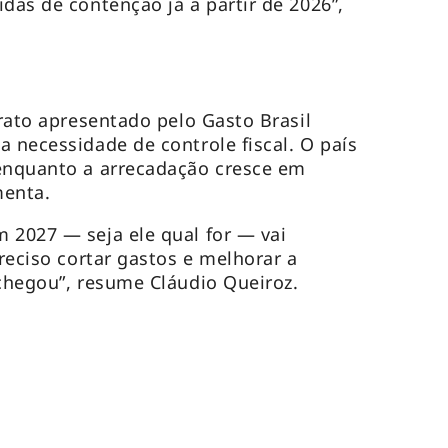
das de contenção já a partir de 2026”,
trato apresentado pelo Gasto Brasil
a necessidade de controle fiscal. O país
 enquanto a arrecadação cresce em
menta.
 2027 — seja ele qual for — vai
preciso cortar gastos e melhorar a
 chegou”, resume Cláudio Queiroz.