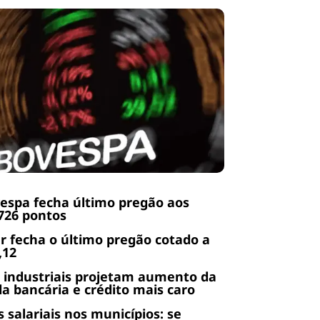
espa fecha último pregão aos
726 pontos
r fecha o último pregão cotado a
,12
 industriais projetam aumento da
da bancária e crédito mais caro
s salariais nos municípios: se