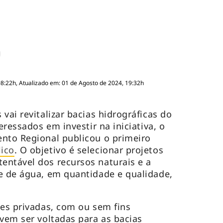
08:22h, Atualizado em: 01 de Agosto de 2024, 19:32h
vai revitalizar bacias hidrográficas do
eressados em investir na iniciativa, o
nto Regional publicou o primeiro
ico
. O objetivo é selecionar projetos
entável dos recursos naturais e a
e de água, em quantidade e qualidade,
ões privadas, com ou sem fins
evem ser voltadas para as bacias