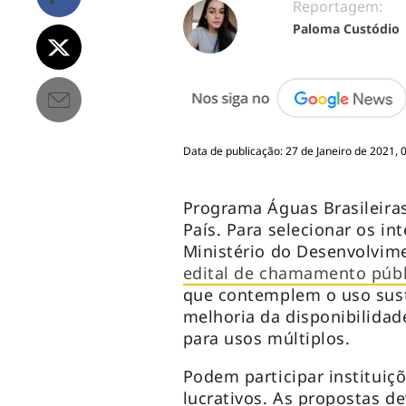
Reportagem:
Paloma Custódio
Data de publicação: 27 de Janeiro de 2021, 
Programa Águas Brasileiras 
País. Para selecionar os int
Ministério do Desenvolvime
edital de chamamento públ
que contemplem o uso sust
melhoria da disponibilidad
para usos múltiplos.
Podem participar instituiç
lucrativos. As propostas d