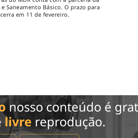
 e Saneamento Básico. O prazo para
cerra em 11 de fevereiro.
o
nosso conteúdo é grat
e
livre
reprodução.