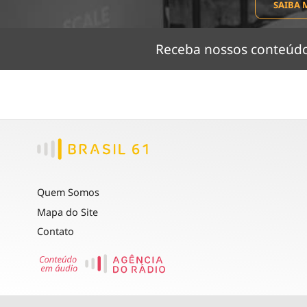
SAIBA 
Receba nossos conteú
Quem Somos
Mapa do Site
Contato