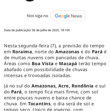
Data de publicação: 06 de Julho de 2025, 18:10h
Nesta segunda-feira (7), a previsão do tempo
em
Roraima
, norte do
Amazonas
e do
Pará
é
de muitas nuvens com pancadas de chuva.
Áreas como
Boa Vista
e
Macapá
terão tempo
abafado com possibilidade de chuvas
intensas e trovoadas isoladas.
Já no sul do
Amazonas, Acre, Rondônia
e sul
do
Pará
, o tempo fica mais firme, com sol
entre poucas nuvens e baixa chance de
chuva. Em
Tocantins
, o dia será de sol e
tempo seco, típico de inverno, com