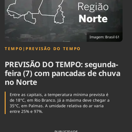
Tecnologia
Infraestrutura
Tempo
Cinema
Internacional
Imagem: Brasil 61
TEMPO
|
PREVISÃO DO TEMPO
PREVISÃO DO TEMPO: segunda-
feira (7) com pancadas de chuva
no Norte
Entre as capitais, a temperatura mínima prevista é
de 18°C, em Rio Branco. Já a máxima deve chegar a
35°C, em Palmas. A umidade relativa do ar varia
entre 25% e 97%.
PUBLICIDADE