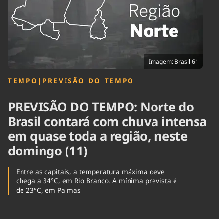
Tecnologia
Infraestrutura
Tempo
Cinema
Internacional
Imagem: Brasil 61
TEMPO
|
PREVISÃO DO TEMPO
PREVISÃO DO TEMPO: Norte do
Brasil contará com chuva intensa
em quase toda a região, neste
domingo (11)
Entre as capitais, a temperatura máxima deve
chega a 34°C, em Rio Branco. A mínima prevista é
de 23°C, em Palmas