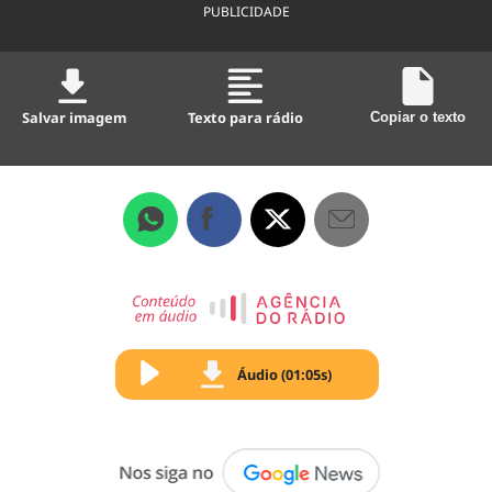
PUBLICIDADE
Salvar imagem
Texto para rádio
Copiar o texto
Áudio (01:05s)